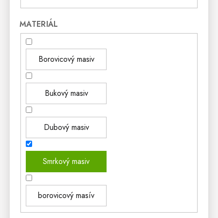
MATERIÁL
Borovicový masiv
Bukový masiv
Dubový masiv
Smrkový masiv
borovicový masív