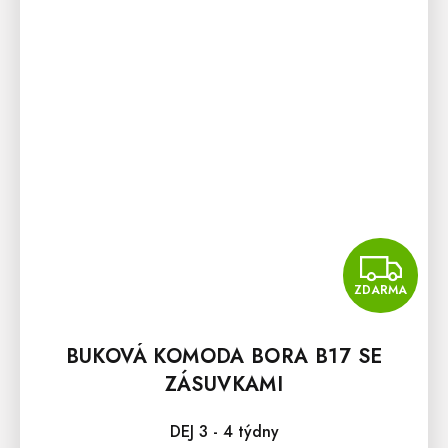
Z
ZDARMA
BUKOVÁ KOMODA BORA B17 SE
ZÁSUVKAMI
DEJ 3 - 4 týdny