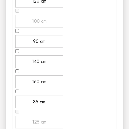
120 cm
100 cm
90 cm
140 cm
160 cm
85 cm
125 cm