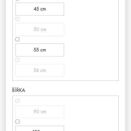
45 cm
50 cm
55 cm
56 cm
ŠÍŘKA
90 cm