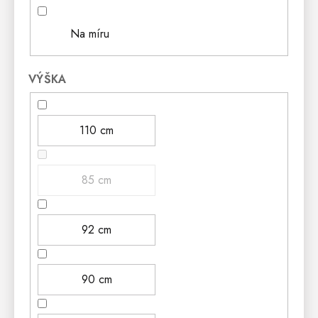
Na míru
VÝŠKA
110 cm
85 cm
92 cm
90 cm