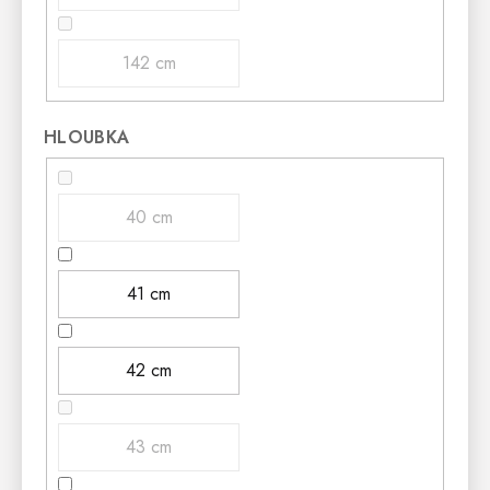
142 cm
HLOUBKA
40 cm
41 cm
42 cm
43 cm