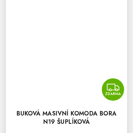
Z
ZDARMA
BUKOVÁ MASIVNÍ KOMODA BORA
N19 ŠUPLÍKOVÁ