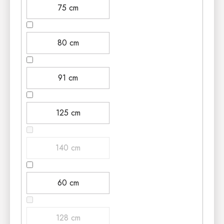
75 cm
80 cm
91 cm
125 cm
140 cm
60 cm
128 cm