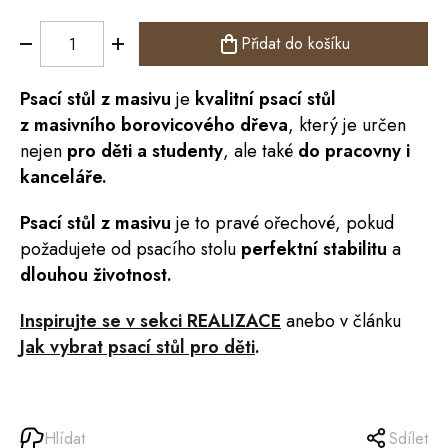
Přidat do košíku
Psací stůl
z masivu
je
kvalitní psací
stůl
z masivního borovicového dřeva
, který je určen
nejen
pro děti a studenty
, ale také
do pracovny i
kanceláře.
Psací stůl z masivu
je to pravé ořechové, pokud
požadujete od psacího stolu
perfektní stabilitu
a
dlouhou životnost.
Inspirujte se v sekci REALIZACE
anebo v článku
Jak vybrat psací stůl pro děti
.
Hlídat
Sdílet