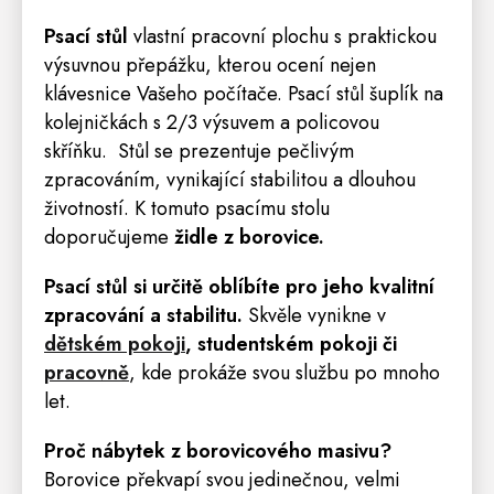
Psací stůl
vlastní pracovní plochu s praktickou
výsuvnou přepážku, kterou ocení nejen
klávesnice Vašeho počítače. Psací stůl šuplík na
kolejničkách s 2/3 výsuvem a policovou
skříňku. Stůl se prezentuje pečlivým
zpracováním, vynikající stabilitou a dlouhou
životností. K tomuto psacímu stolu
doporučujeme
židle
z borovice.
Psací stůl
si určitě oblíbíte pro jeho kvalitní
zpracování a stabilitu.
Skvěle vynikne v
dětském pokoji
,
studentském pokoji
či
pracovně
,
kde prokáže svou službu po mnoho
let.
Proč nábytek z borovicového masivu?
Borovice překvapí svou jedinečnou, velmi