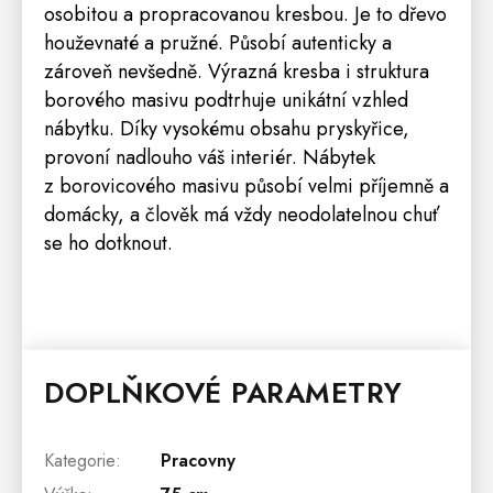
osobitou a propracovanou kresbou. Je to dřevo
houževnaté a pružné. Působí autenticky a
zároveň nevšedně. Výrazná kresba i struktura
borového masivu podtrhuje unikátní vzhled
nábytku. Díky vysokému obsahu pryskyřice,
provoní nadlouho váš interiér. Nábytek
z borovicového masivu působí velmi příjemně a
domácky, a člověk má vždy neodolatelnou chuť
se ho dotknout.
DOPLŇKOVÉ PARAMETRY
Kategorie
:
Pracovny