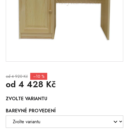
od 4 920 Kč
–10 %
od
4 428 Kč
Měrná
ZVOLTE VARIANTU
cena:
BAREVNÉ PROVEDENÍ