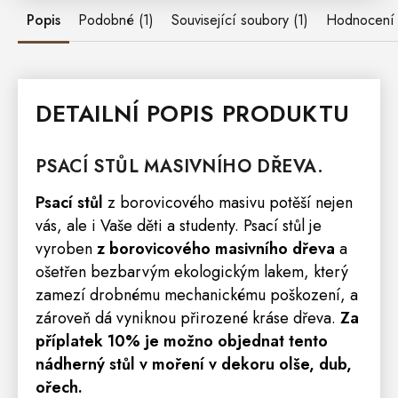
Popis
Podobné (1)
Související soubory (1)
Hodnocení
DETAILNÍ POPIS PRODUKTU
PSACÍ STŮL
MASIVNÍHO DŘEVA.
Psací
stůl
z borovicového masivu potěší nejen
vás, ale i Vaše děti a studenty. Psací stůl je
vyroben
z borovicového masivního dřeva
a
ošetřen bezbarvým ekologickým lakem, který
zamezí drobnému mechanickému poškození, a
zároveň dá vyniknou přirozené kráse dřeva.
Za
příplatek 10% je možno objednat tento
nádherný stůl v moření v dekoru olše, dub,
ořech.