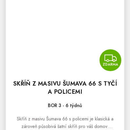
Z
ZDARMA
SKŘÍŇ Z MASIVU ŠUMAVA 66 S TYČÍ
A POLICEMI
BOR 3 - 6 týdnů
Skříň z masivu Šumava 66 s policemi je klasická a
zároveň působivá šatní skříň pro váš domov.