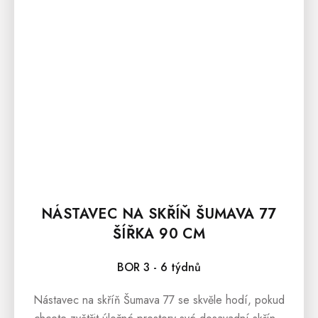
NÁSTAVEC NA SKŘÍŇ ŠUMAVA 77
ŠÍŘKA 90 CM
BOR 3 - 6 týdnů
Nástavec na skříň Šumava 77 se skvěle hodí, pokud