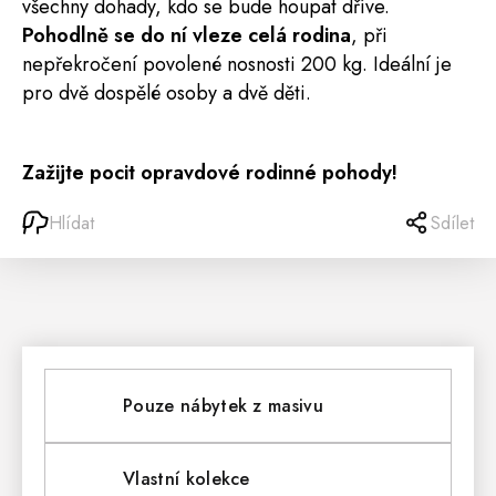
všechny dohady, kdo se bude houpat dříve.
Pohodlně se do ní vleze celá rodina
, při
nepřekročení povolené nosnosti 200 kg. Ideální je
pro dvě dospělé osoby a dvě děti.
Zažijte pocit opravdové rodinné pohody!
Hlídat
Sdílet
Pouze nábytek z masivu
Vlastní kolekce