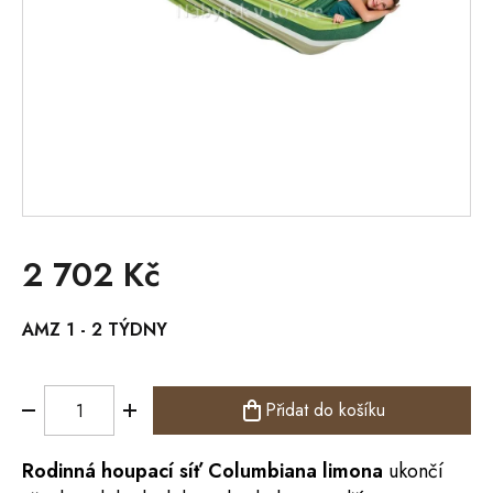
2 702 Kč
Měrná
AMZ 1 - 2 TÝDNY
cena:
Přidat do košíku
Rodinná houpací síť Columbiana limona
ukončí