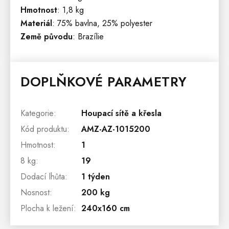
Hmotnost
: 1,8 kg
Materiál
: 75% bavlna, 25% polyester
Země původu
: Brazílie
DOPLŇKOVÉ PARAMETRY
Kategorie
:
Houpací sítě a křesla
Kód produktu
:
AMZ-AZ-1015200
Hmotnost
:
1
8 kg
:
19
Dodací lhůta
:
1 týden
Nosnost
:
200 kg
Plocha k ležení
:
240x160 cm