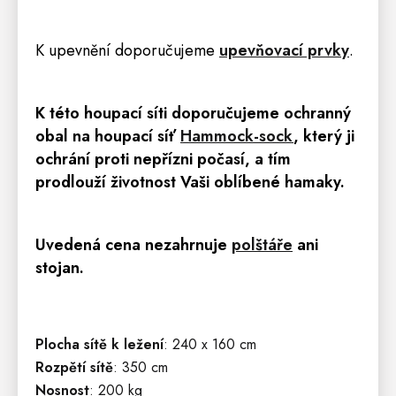
K upevnění doporučujeme
upevňovací prvky
.
K této houpací síti doporučujeme ochranný
obal na houpací síť
Hammock-sock
,
který ji
ochrání proti nepřízni počasí, a tím
prodlouží životnost Vaši oblíbené hamaky.
Uvedená cena nezahrnuje
polštáře
ani
stojan.
Plocha sítě k ležení
: 240 x 160 cm
Rozpětí sítě
: 350 cm
Nosnost
: 200 kg