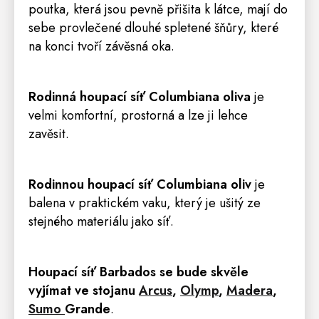
poutka, která jsou pevně přišita k látce, mají do
sebe provlečené dlouhé spletené šňůry, které
na konci tvoří závěsná oka.
Rodinná houpací síť Columbiana oliva
je
velmi komfortní, prostorná a lze ji lehce
zavěsit.
Rodinnou houpací síť Columbiana oliv
je
balena v praktickém vaku, který je ušitý ze
stejného materiálu jako síť.
Houpací síť Barbados se bude skvěle
vyjímat ve stojanu
Arcus
,
Olymp
,
Madera
,
Sumo
Grande
.