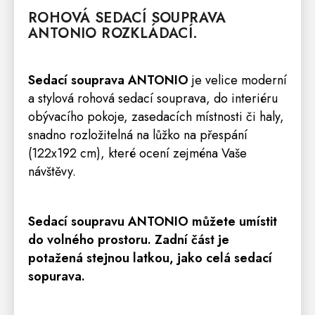
ROHOVÁ
SEDACÍ SOUPRAVA
ANTONIO ROZKLÁDACÍ.
Sedací
souprava
ANTONIO
je velice moderní
a stylová rohová sedací souprava, do interiéru
obývacího pokoje, zasedacích místnosti či haly,
snadno rozložitelná na lůžko na přespání
(122x192 cm), které ocení zejména Vaše
návštěvy.
Sedací
soupravu
ANTONIO můžete umístit
do volného prostoru. Zadní část je
potažená stejnou latkou, jako celá sedací
sopurava.