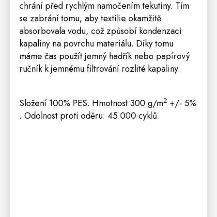
chrání před rychlým namočením tekutiny.
Tím
se zabrání tomu, aby textilie okamžitě
absorbovala vodu, což způsobí kondenzaci
kapaliny na povrchu materiálu.
Díky tomu
máme čas použít jemný hadřík nebo papírový
ručník k jemnému filtrování rozlité kapaliny.
2
Složení 100% PES. Hmotnost 300 g/m
+/- 5%
. Odolnost proti oděru: 45 000 cyklů.