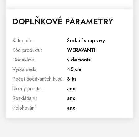
DOPLŇKOVÉ PARAMETRY
Kategorie
:
Sedací soupravy
Kód produktu
:
WERAVANTI
Dodáváno
:
v demontu
Výška sedu
:
45 cm
Počet dodávaných kusů
:
3 ks
Úložný prostor
:
ano
Rozkládaní
:
ano
Polohování
:
ano