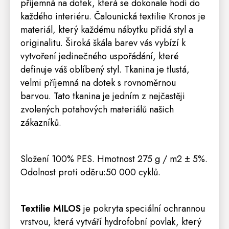
příjemná na dotek, která se dokonale hodí do
každého interiéru. Čalounická textilie Kronos je
materiál, který každému nábytku přidá styl a
originalitu. Široká škála barev vás vybízí k
vytvoření jedinečného uspořádání, které
definuje váš oblíbený styl. Tkanina je tlustá,
velmi příjemná na dotek s rovnoměrnou
barvou. Tato tkanina je jedním z nejčastěji
zvolených potahových materiálů našich
zákazníků.
Složení 100% PES. Hmotnost 275 g / m2 ± 5%.
Odolnost proti oděru:50 000 cyklů.
Textilie MILOS
je pokryta speciální ochrannou
vrstvou, která vytváří hydrofobní povlak, který