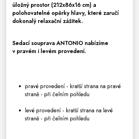
úložný prostor (212x86x16 cm) a
polohovatelné opěrky hlavy
, které zaručí
dokonalý relaxační zážitek.
Sedací
souprava
ANTONIO nabízíme
v pravém i levém
provedení.
pravé provedení - kratší strana na pravé
straně - při čelním pohledu
levé provedení - kratší strana na levé
straně - při čelním pohledu