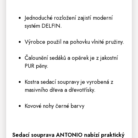
Jednoduché rozložení zajistí moderní
systém DELFIN.
Výrobce použil na pohovku vlnité pružiny.
Čalounění sedáků a opěrek je z jakostní
PUR pěny.
Kostra sedací soupravy je vyrobená z
masivního dřeva a dřevotřísky.
Kovové nohy černé barvy
Sedací
souprava
ANTONIO nabízí praktický