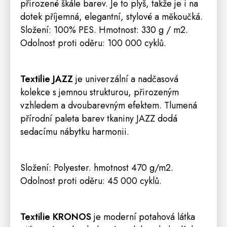
přirozené škále barev. Je to plyš, takže je i na
dotek příjemná, elegantní, stylové a měkoučká.
Složení: 100% PES. Hmotnost: 330 g / m2.
Odolnost proti oděru: 100 000 cyklů.
Textilie JAZZ
je univerzální a nadčasová
kolekce s jemnou strukturou, přirozeným
vzhledem a dvoubarevným efektem. Tlumená
přírodní paleta barev tkaniny JAZZ dodá
sedacímu nábytku harmonii.
Složení: Polyester. hmotnost 470 g/m2.
Odolnost proti oděru: 45 000 cyklů.
Textilie KRONOS
je moderní potahová látka