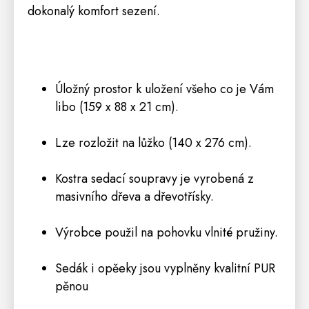
dokonalý komfort sezení.
Úložný prostor k uložení všeho co je Vám
libo (159 x 88 x 21 cm).
Lze rozložit na lůžko (140 x 276 cm).
Kostra sedací soupravy je vyrobená z
masivního dřeva a dřevotřísky.
Výrobce použil na pohovku vlnité pružiny.
Sedák i opěeky jsou vyplněny kvalitní PUR
pěnou