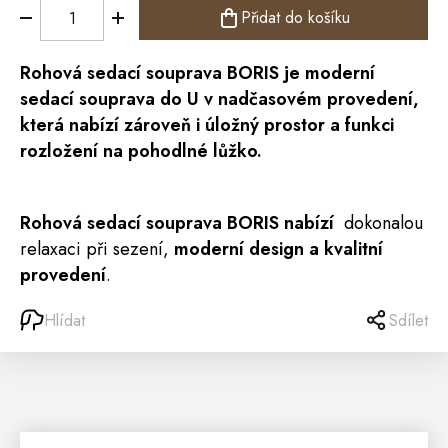
Přidat do košíku
Rohová
sedací souprava
BORIS je moderní
sedací souprava do U
v nadčasovém provedení,
která nabízí zároveň i úložný prostor a funkci
rozložení na pohodlné lůžko.
Rohová sedací souprava BORIS nabízí
dokonalou
relaxaci při sezení,
moderní design a kvalitní
provedení
.
Hlídat
Sdílet