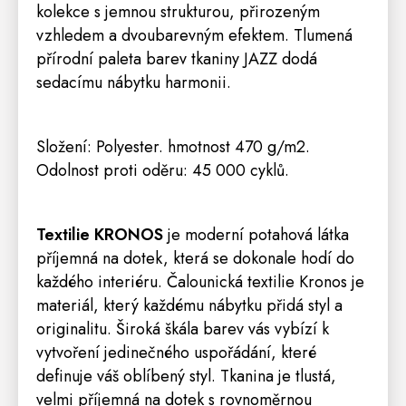
kolekce s jemnou strukturou, přirozeným
vzhledem a dvoubarevným efektem. Tlumená
přírodní paleta barev tkaniny JAZZ dodá
sedacímu nábytku harmonii.
Složení: Polyester. hmotnost 470 g/m2.
Odolnost proti oděru: 45 000 cyklů.
Textilie KRONOS
je moderní potahová látka
příjemná na dotek, která se dokonale hodí do
každého interiéru. Čalounická textilie Kronos je
materiál, který každému nábytku přidá styl a
originalitu. Široká škála barev vás vybízí k
vytvoření jedinečného uspořádání, které
definuje váš oblíbený styl. Tkanina je tlustá,
velmi příjemná na dotek s rovnoměrnou