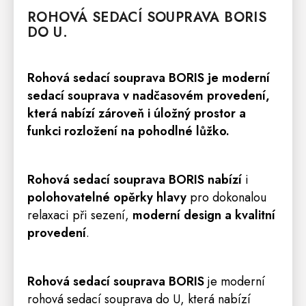
ROHOVÁ
SEDACÍ SOUPRAVA
BORIS
DO U.
Rohová sedací souprava BORIS je moderní
sedací souprava
v nadčasovém provedení,
která nabízí zároveň i úložný prostor a
funkci rozložení na pohodlné lůžko.
Rohová sedací souprava BORIS nabízí
i
polohovatelné opěrky hlavy
pro dokonalou
relaxaci při sezení,
moderní design a kvalitní
provedení
.
Rohová sedací souprava BORIS
je moderní
rohová sedací souprava do U, která nabízí