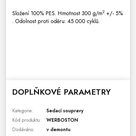
2
Složení 100% PES. Hmotnost 300 g/m
+/- 5%
. Odolnost proti oděru: 45 000 cyklů.
DOPLŇKOVÉ PARAMETRY
Kategorie
:
Sedací soupravy
Kód produktu
:
WERBOSTON
Dodáváno
:
v demontu