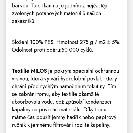
barvou. Tato tkanina je jedním z nejčastěji
zvolených potahových materiálů našich
zákazníků.
Složení 100% PES. Hmotnost 275 g / m2 ± 5%.
Odolnost proti oděru:50 000 cyklů.
Textilie MILOS
je pokryta speciální ochrannou
vrstvou, která vytváří hydrofobní povlak, který
chrání před rychlým namočením tekutiny.
Tím
se zabrání tomu, aby textilie okamžitě
absorbovala vodu, což způsobí kondenzaci
kapaliny na povrchu materiálu.
Díky tomu
máme čas použít jemný hadřík nebo papírový
ručník k jemnému filtrování rozlité kapaliny.