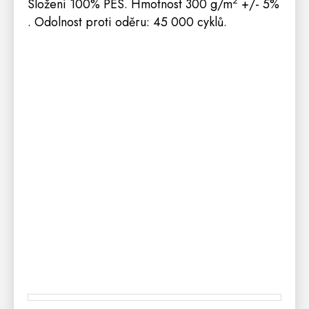
2
Složení 100% PES. Hmotnost 300 g/m
+/- 5%
. Odolnost proti oděru: 45 000 cyklů.