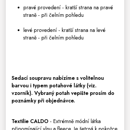
pravé provedení - kratší strana na pravé
straně - při čelním pohledu
levé provedení - kratší strana na levé
straně - při čelním pohledu
Sedací
soupravu
nabízíme s volitelnou
barvou i typem potahové látky (viz.
vzorník). Vybraný potah vepište prosím do
poznámky při objednávce.
Textilie
CALDO
- Extrémně módní látka
připomínající vlnu a fleece. Je šetrná k pokožce