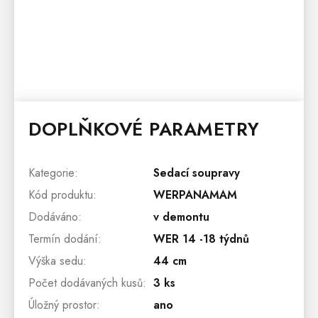
DOPLŇKOVÉ PARAMETRY
Kategorie
:
Sedací soupravy
Kód produktu
:
WERPANAMAM
Dodáváno
:
v demontu
Termín dodání
:
WER 14 -18 týdnů
Výška sedu
:
44 cm
Počet dodávaných kusů
:
3 ks
Úložný prostor
:
ano