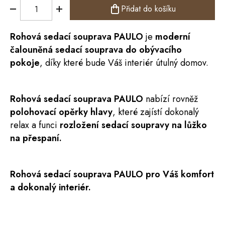
Přidat do košíku
Rohová
sedací souprava
PAULO
je
moderní
čalouněná sedací souprava do obývacího
pokoje
, díky které bude Váš interiér útulný domov.
Rohová sedací souprava PAULO
nabízí rovněž
polohovací opěrky hlavy
, které zajístí dokonalý
relax a funci
rozložení sedací soupravy na lůžko
na přespaní.
Rohová sedací souprava PAULO pro Váš komfort
a dokonalý interiér.