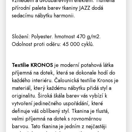
vzhledem a dvoubarevným efektem. Tlumená
přírodní paleta barev tkaniny JAZZ dodá
sedacímu nábytku harmonii.
Složení: Polyester. hmotnost 470 g/m2.
Odolnost proti oděru: 45 000 cyklů.
Textilie KRONOS
je moderní potahová látka
příjemná na dotek, která se dokonale hodí do
každého interiéru. Čalounická textilie Kronos je
materiál, který každému nábytku přidá styl a
originalitu. Široká škála barev vás vybízí k
vytvoření jedinečného uspořádání, které
definuje váš oblíbený styl. Tkanina je tlustá,
velmi příjemná na dotek s rovnoměrnou
barvou. Tato tkanina je jedním z nejčastěji