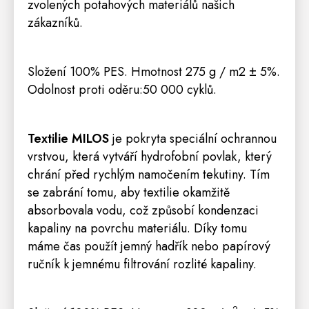
zvolených potahových materiálů našich
zákazníků.
Složení 100% PES. Hmotnost 275 g / m2 ± 5%.
Odolnost proti oděru:50 000 cyklů.
Textilie MILOS
je pokryta speciální ochrannou
vrstvou, která vytváří hydrofobní povlak, který
chrání před rychlým namočením tekutiny.
Tím
se zabrání tomu, aby textilie okamžitě
absorbovala vodu, což způsobí kondenzaci
kapaliny na povrchu materiálu.
Díky tomu
máme čas použít jemný hadřík nebo papírový
ručník k jemnému filtrování rozlité kapaliny.