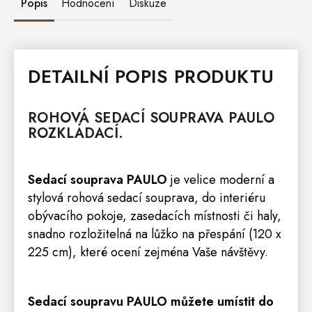
Popis
Hodnocení
Diskuze
DETAILNÍ POPIS PRODUKTU
ROHOVÁ
SEDACÍ SOUPRAVA
PAULO
ROZKLÁDACÍ.
Sedací
souprava
PAULO
je velice moderní a
stylová rohová sedací souprava, do interiéru
obývacího pokoje, zasedacích místnosti či haly,
snadno rozložitelná na lůžko na přespání (120 x
225 cm), které ocení zejména Vaše návštěvy.
Sedací
soupravu
PAULO můžete umístit do