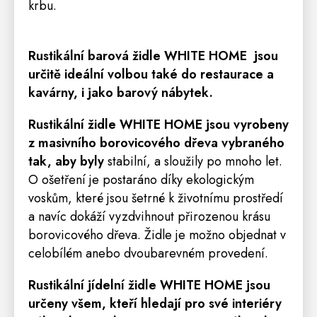
krbu.
Rustikální barová židle
WHITE HOME
jsou
určitě ideální volbou také do restaurace a
kavárny, i jako barový nábytek.
Rustikální židle
WHITE HOME
jsou vyrobeny
z masivního borovicového dřeva vybraného
tak, aby byly
stabilní, a sloužily po mnoho let.
O ošetření je postaráno díky ekologickým
voskům, které jsou šetrné k životnímu prostředí
a navíc dokáží vyzdvihnout přirozenou krásu
borovicového dřeva. Židle je možno objednat v
celobílém anebo dvoubarevném provedení.
Rustikální jídelní židle
WHITE HOME
jsou
určeny všem, kteří hledají pro své interiéry