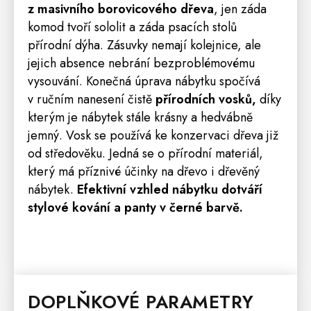
z masivního borovicového dřeva
, jen záda
komod tvoří sololit a záda psacích stolů
přírodní dýha. Zásuvky nemají kolejnice, ale
jejich absence nebrání bezproblémovému
vysouvání. Konečná úprava nábytku spočívá
v ručním nanesení čistě
přírodních vosků,
díky
kterým je nábytek stále krásny a hedvábně
jemný. Vosk se používá ke konzervaci dřeva již
od středověku. Jedná se o přírodní materiál,
který má příznivé účinky na dřevo i dřevěný
nábytek.
Efektivní vzhled nábytku dotváří
stylové kování a panty v černé barvě.
DOPLŇKOVÉ PARAMETRY