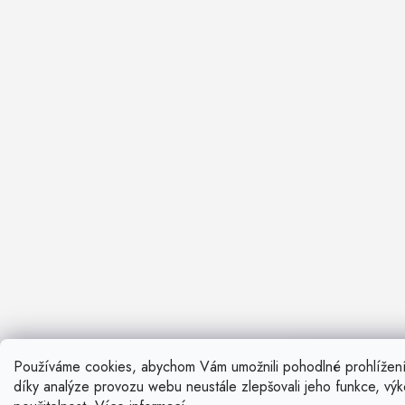
Používáme cookies, abychom Vám umožnili pohodlné prohlížen
Nevíte si ra
díky analýze provozu webu neustále zlepšovali jeho funkce, vý
Rádi vám pora