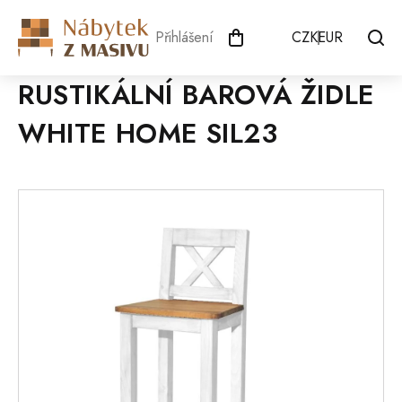
Přejít
na
Přihlášení
CZK
EUR
obsah
RUSTIKÁLNÍ BAROVÁ ŽIDLE
WHITE HOME SIL23