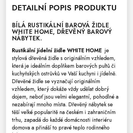
DETAILNÍ POPIS PRODUKTU
BÍLÁ RUSTIKÁLNÍ BAROVÁ
ŽIDLE
WHITE HOME
, DŘEVĚNÝ BAROVÝ
NÁBYTEK.
Rustikální jídelní židle
WHITE HOME
je
stylová dřevěná židle s originálním vzhledem,
která je ideálním doplňkem barových pultů či
kuchyňských ostrůvků ve Vaší kuchyni i jídelně.
Dřevěné židle se vyznačují originálním
vzhledem, který dokáže vždy udělat dobrý
dojem, neboť jsou velmi elegantní, pohodlné a
nezabírají mnoho místa. Dřevěný nábytek se
těší velké popularitě na českém i zahraničním
trhu, zapadá do každé domácnosti interiéru
domova a přináší to pravé teplo rodinného