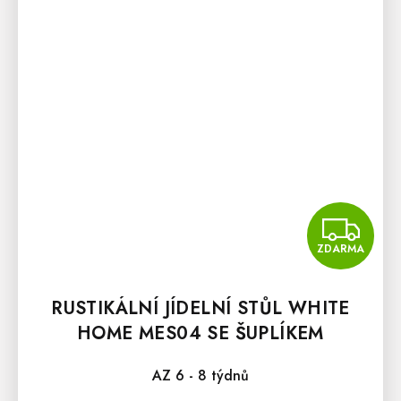
Z
ZDARMA
RUSTIKÁLNÍ JÍDELNÍ STŮL WHITE
HOME MES04 SE ŠUPLÍKEM
AZ 6 - 8 týdnů