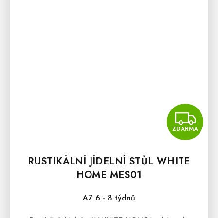
Z
ZDARMA
RUSTIKÁLNÍ JÍDELNÍ STŮL WHITE
HOME MES01
AZ 6 - 8 týdnů