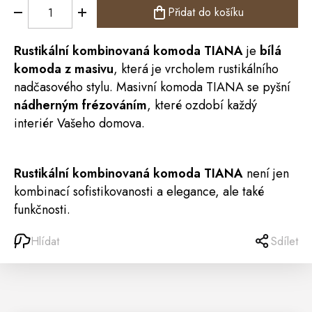
Přidat do košíku
Rustikální kombinovaná
komoda
TIANA
je
bílá
komoda z masivu
, která je vrcholem rustikálního
nadčasového stylu. Masivní komoda TIANA se pyšní
nádherným frézováním
, které ozdobí každý
interiér Vašeho domova.
Rustikální kombinovaná komoda TIANA
není jen
kombinací sofistikovanosti a elegance, ale také
funkčnosti.
Hlídat
Sdílet