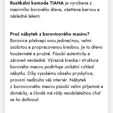
Rustikální komoda TIANA
je vyrobena z
masivního borového dřeva, ošetřena barvou a
následně lakem.
Proč nábytek z borovicového masivu?
Borovice překvapí svou jedinečnou, velmi
osobitou a propracovanou kresbou. Je to dřevo
houževnaté a pružné. Působí autenticky a
zároveň nevšedně. Výrazná kresba i struktura
borového masivu podtrhuje unikátní vzhled
nábytku. Díky vysokému obsahu pryskyřice,
provoní nadlouho váš interiér. Nábytek
z borovicového masivu působí velmi příjemně a
domácky, a člověk má vždy neodolatelnou chuť
se ho dotknout.