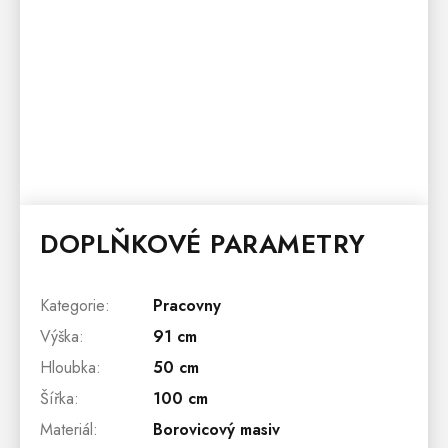
DOPLŇKOVÉ PARAMETRY
Kategorie
:
Pracovny
Výška
:
91 cm
Hloubka
:
50 cm
Šířka
:
100 cm
Materiál
:
Borovicový masiv