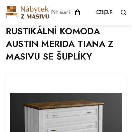
Přejít
na
Přihlášení
CZK
EUR
obsah
RUSTIKÁLNÍ KOMODA
AUSTIN MERIDA TIANA Z
MASIVU SE ŠUPLÍKY