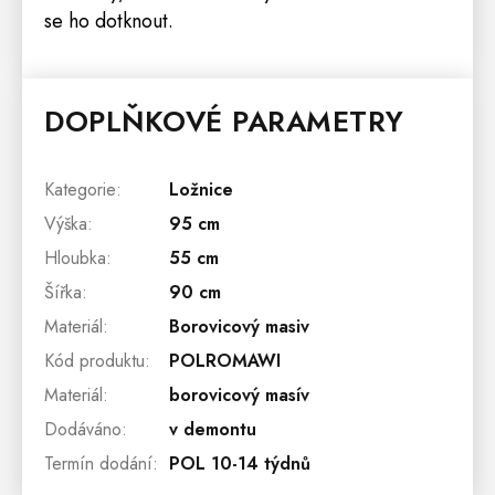
se ho dotknout.
DOPLŇKOVÉ PARAMETRY
Kategorie
:
Ložnice
Výška
:
95 cm
Hloubka
:
55 cm
Šířka
:
90 cm
Materiál
:
Borovicový masiv
Kód produktu
:
POLROMAWI
Materiál
:
borovicový masív
Dodáváno
:
v demontu
Termín dodání
:
POL 10-14 týdnů