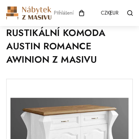
Přejít
na
Přihlášení
CZK
EUR
obsah
RUSTIKÁLNÍ KOMODA
AUSTIN ROMANCE
AWINION Z MASIVU