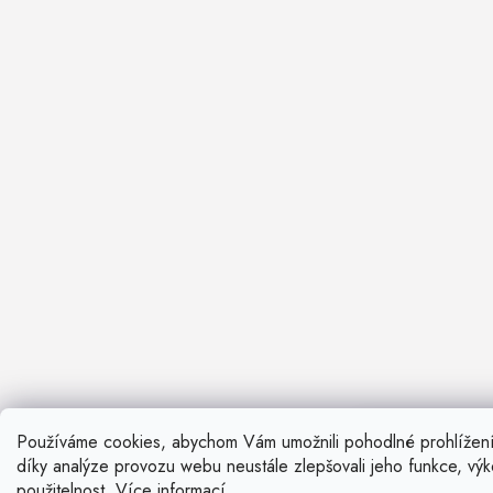
Používáme cookies, abychom Vám umožnili pohodlné prohlížen
Nevíte si ra
díky analýze provozu webu neustále zlepšovali jeho funkce, vý
Rádi vám pora
použitelnost.
Více informací