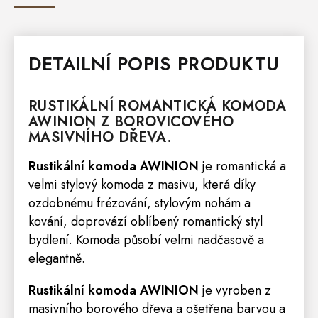
DETAILNÍ POPIS PRODUKTU
RUSTIKÁLNÍ ROMANTICKÁ
KOMODA
AWINION
Z BOROVICOVÉHO
MASIVNÍHO DŘEVA.
Rustikální komoda
AWINION
je romantická a
velmi stylový komoda z masivu, která díky
ozdobnému frézování, stylovým nohám a
kování, doprovází oblíbený romantický styl
bydlení. Komoda působí velmi nadčasově a
elegantně.
Rustikální komoda
AWINION
je vyroben z
masivního borového dřeva a ošetřena barvou a