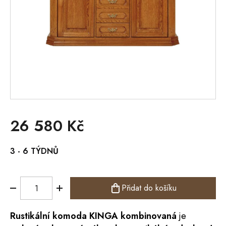
26 580 Kč
Měrná
3 - 6 TÝDNŮ
cena:
Přidat do košíku
Rustikální
komoda
KINGA kombinovaná
je