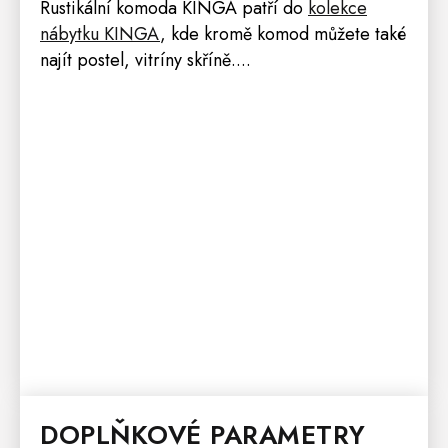
Rustikální komoda KINGA
patří do
kolekce
nábytku KINGA
, kde kromě komod můžete také
najít
postel
,
vitríny
skříně
....
DOPLŇKOVÉ PARAMETRY