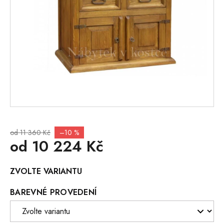
od 11 360 Kč
–10 %
od
10 224 Kč
Měrná
ZVOLTE VARIANTU
cena:
BAREVNÉ PROVEDENÍ