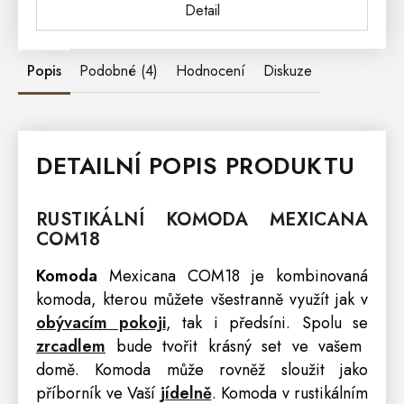
Detail
Popis
Podobné (4)
Hodnocení
Diskuze
DETAILNÍ POPIS PRODUKTU
RUSTIKÁLNÍ
KOMODA
MEXICANA
COM18
Komoda
Mexicana COM18
je kombinovaná
komoda, kterou můžete všestranně využít jak v
obývacím pokoji
, tak i předsíni. Spolu se
zrcadlem
bude tvořit krásný set ve vašem
domě. Komoda může rovněž sloužit jako
příborník ve Vaší
jídelně
. Komoda v rustikálním