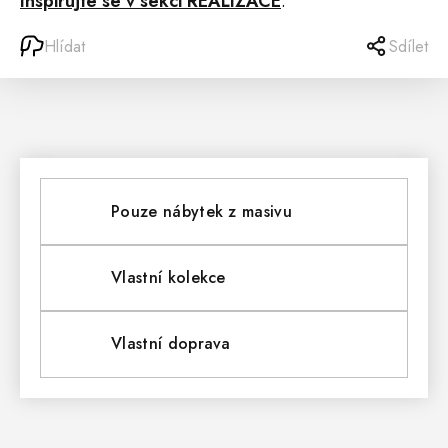
Inspirujte se v sekci REALIZACE
.
Hlídat
Sdílet
Pouze nábytek z masivu
Vlastní kolekce
Vlastní doprava