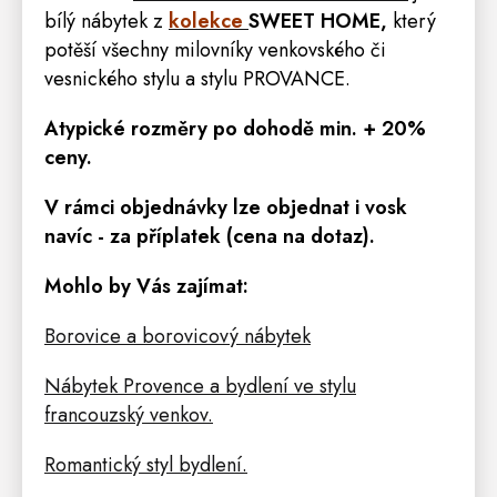
bílý nábytek z
kolekce
SWEET HOME
,
který
potěší všechny milovníky venkovského či
vesnického stylu a stylu PROVANCE.
Atypické rozměry po dohodě min. + 20%
ceny.
V rámci objednávky lze objednat i vosk
navíc - za příplatek (cena na dotaz).
Mohlo by Vás zajímat:
Borovice a borovicový nábytek
Nábytek Provence a bydlení ve stylu
francouzský venkov.
Romantický styl bydlení.