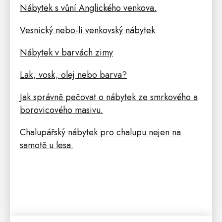
Nábytek s vůní Anglického venkova.
Vesnický nebo-li venkovský nábytek
Nábytek v barvách zimy
Lak, vosk, olej nebo barva?
Jak správně pečovat o nábytek ze smrkového a
borovicového masivu.
Chalupářský nábytek pro chalupu nejen na
samotě u lesa.