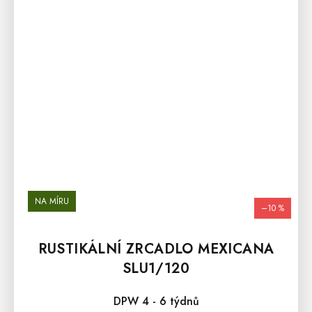
NA MÍRU
–10 %
RUSTIKÁLNÍ ZRCADLO MEXICANA
SLU1/120
DPW 4 - 6 týdnů