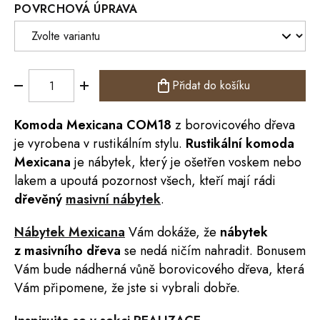
POVRCHOVÁ ÚPRAVA
Přidat do košíku
Komoda
Mexicana
COM18
z borovicového dřeva
je vyrobena v rustikálním stylu.
Rustikální komoda
Mexicana
je nábytek,
který je ošetřen voskem nebo
lakem
a
upoutá pozornost všech, kteří mají rádi
dřevěný
masivní nábytek
.
Nábytek Mexicana
Vám dokáže, že
nábytek
z masivního dřeva
se nedá ničím nahradit. Bonusem
Vám bude nádherná vůně borovicového dřeva, která
Vám připomene, že jste si vybrali dobře.