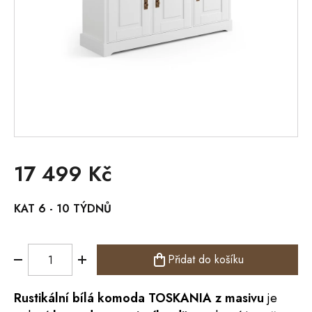
17 499 Kč
Měrná
KAT 6 - 10 TÝDNŮ
cena:
Přidat do košíku
Rustikální bílá
komoda
TOSKANIA
z masivu
je