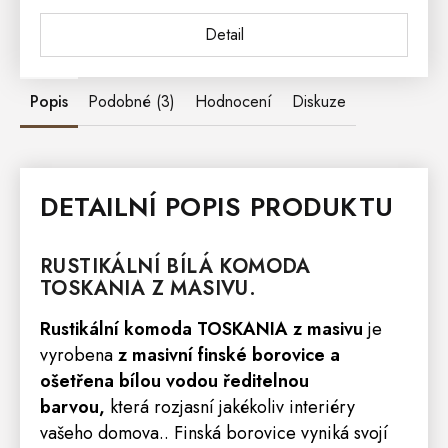
Detail
Popis
Podobné (3)
Hodnocení
Diskuze
DETAILNÍ POPIS PRODUKTU
RUSTIKÁLNÍ BÍLÁ
KOMODA
TOSKANIA
Z MASIVU.
Rustikální komoda TOSKANIA z masivu
je
vyrobena
z masivní finské borovice a
ošetřena bílou vodou ředitelnou
barvou,
která rozjasní jakékoliv interiéry
vašeho domova.. Finská borovice vyniká svojí