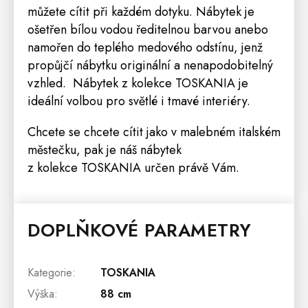
můžete cítit při každém dotyku. Nábytek je
ošetřen bílou vodou ředitelnou barvou anebo
namořen do teplého medového odstínu, jenž
propůjčí nábytku originální a nenapodobitelný
vzhled. Nábytek z kolekce TOSKANIA je
ideální volbou pro světlé i tmavé interiéry.
Chcete se chcete cítit jako v malebném italském
městečku, pak je náš nábytek
z kolekce TOSKANIA určen právě Vám.
DOPLŇKOVÉ PARAMETRY
Kategorie
:
TOSKANIA
Výška
:
88 cm