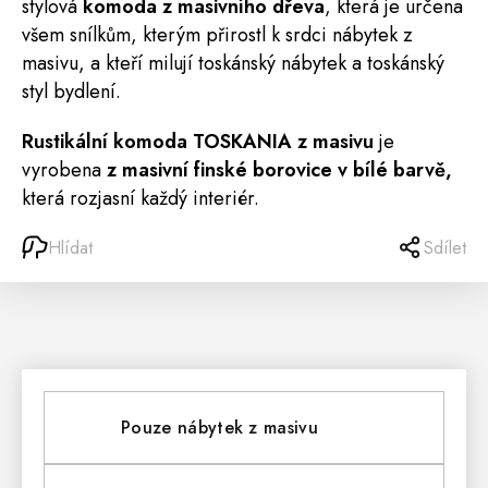
stylová
komoda z masivního dřeva
, která je určena
všem snílkům, kterým přirostl k srdci nábytek z
masivu, a kteří milují toskánský nábytek a toskánský
styl bydlení.
Rustikální komoda TOSKANIA z masivu
je
vyrobena
z masivní finské borovice v bílé barvě,
která rozjasní každý interiér.
Hlídat
Sdílet
Pouze nábytek z masivu