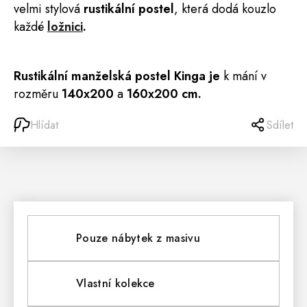
velmi stylová
rustikální postel
, která dodá kouzlo
každé
ložnici
.
Rustikální manželská postel Kinga je
k mání v
rozměru
140x200
a
160x200 cm.
Hlídat
Sdílet
Pouze nábytek z masivu
Vlastní kolekce