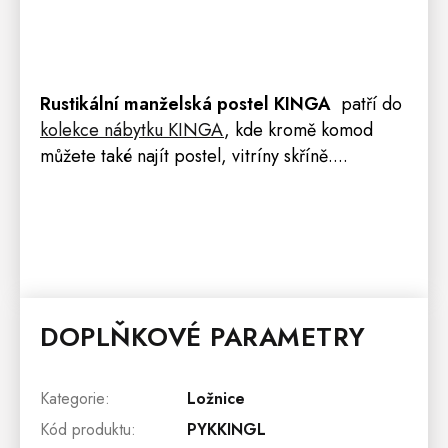
Rustikální manželská postel KINGA
patří do
kolekce nábytku KINGA
, kde kromě komod
můžete také najít postel,
vitríny
skříně....
DOPLŇKOVÉ PARAMETRY
Kategorie
:
Ložnice
Kód produktu
:
PYKKINGL