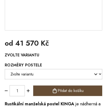
od
41 570 Kč
Měrná
ZVOLTE VARIANTU
cena:
ROZMĚRY POSTELE
Přidat do košíku
Rustikální manželská
postel
KINGA
je nádherná a