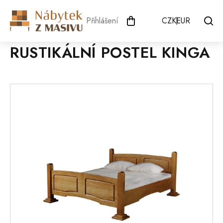
Přejít
na
Přihlášení
CZK
EUR
obsah
RUSTIKÁLNÍ POSTEL KINGA