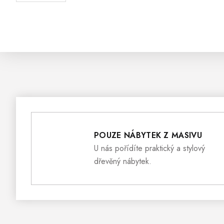
POUZE NÁBYTEK Z MASIVU
U nás pořídíte praktický a stylový
dřevěný nábytek.