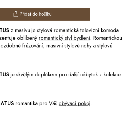
Přidat do košíku
ATUS
z masivu je stylová romantická televizní
komoda
ezentuje oblíbený
romantický styl bydlení
. Romantickou
ozdobné frézování, masivní stylové nohy a stylové
ATUS
je skvělým doplňkem pro další nábytek z kolekce
NATUS
romantika pro Váš
obývací pokoj
.