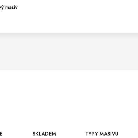
vý masív
E
SKLADEM
TYPY MASIVU