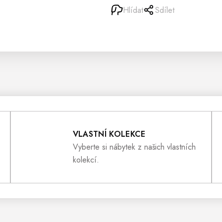
Hlídat
Sdílet
VLASTNÍ KOLEKCE
Vyberte si nábytek z našich vlastních
kolekcí.