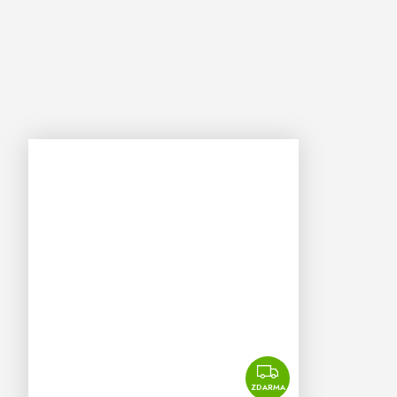
ZDARMA
ZDARMA