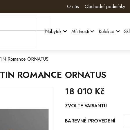
O nás
Obchodní podmínky
Nábytek
Místnosti
Kolekce
Sk
AUSTIN Romance ORNATUS
USTIN ROMANCE ORNATUS
18 010 Kč
Měrná
ZVOLTE VARIANTU
cena:
BAREVNÉ PROVEDENÍ