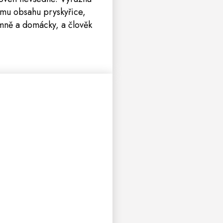
ému obsahu pryskyřice,
emně a domácky, a člověk