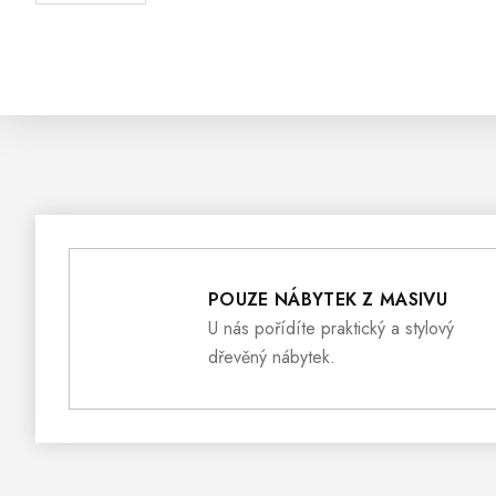
POUZE NÁBYTEK Z MASIVU
U nás pořídíte praktický a stylový
dřevěný nábytek.