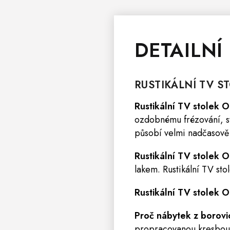
DETAILNÍ
RUSTIKÁLNÍ TV S
Rustikální TV stolek
ozdobnému frézování, st
působí velmi nadčasově 
Rustikální TV stolek
lakem. Rustikální TV s
Rustikální
TV stolek
Proč nábytek z borov
propracovanou kresbou.