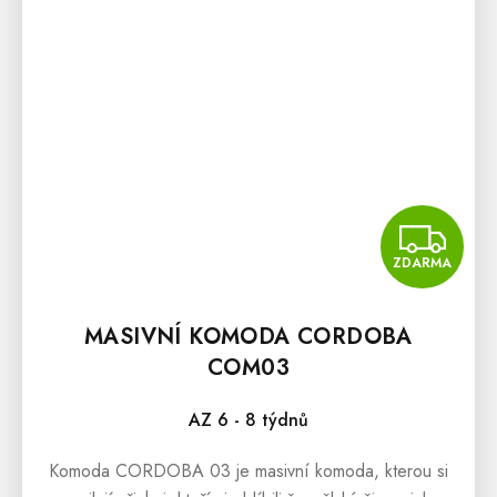
Z
ZDARMA
MASIVNÍ KOMODA CORDOBA
COM03
AZ 6 - 8 týdnů
Komoda CORDOBA 03 je masivní komoda, kterou si