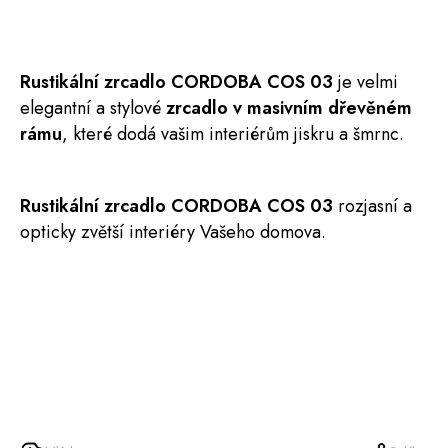
Rustikální
zrcadlo
CORDOBA
COS 03
je velmi
elegantní a stylové
zrcadlo v masivním dřevěném
rámu
, které dodá vašim interiérům jiskru a šmrnc.
Rustikální zrcadlo CORDOBA COS 03
rozjasní a
opticky zvětší interiéry Vašeho domova.