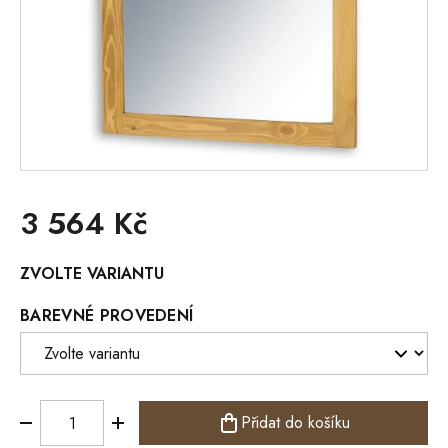
3 564 Kč
Měrná
ZVOLTE VARIANTU
cena:
BAREVNÉ PROVEDENÍ
Přidat do košíku