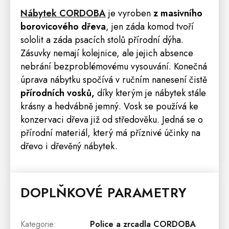
Nábytek
CORDOBA
je vyroben
z masivního
borovicového dřeva
, jen záda komod tvoří
sololit a záda psacích stolů přírodní dýha.
Zásuvky nemají kolejnice, ale jejich absence
nebrání bezproblémovému vysouvání. Konečná
úprava nábytku spočívá v ručním nanesení čistě
přírodních vosků,
díky kterým je nábytek stále
krásny a hedvábně jemný. Vosk se používá ke
konzervaci dřeva již od středověku. Jedná se o
přírodní materiál, který má příznivé účinky na
dřevo i dřevěný nábytek.
DOPLŇKOVÉ PARAMETRY
Kategorie
:
Police a zrcadla CORDOBA