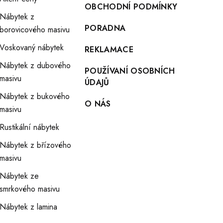
OBCHODNÍ PODMÍNKY
Nábytek z
PORADNA
borovicového masivu
Voskovaný nábytek
REKLAMACE
Nábytek z dubového
POUŽÍVANÍ OSOBNÍCH
masivu
ÚDAJŮ
Nábytek z bukového
O NÁS
masivu
Rustikální nábytek
Nábytek z břízového
masivu
Nábytek ze
smrkového masivu
Nábytek z lamina