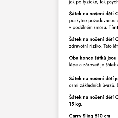
jak po fyzické, tak psyc
Šátek na nošení dětí C
poskytne požadovanou di
v podélném směru.
Tímt
Šátek na nošení dětí C
zdravotní riziko. Tato l
Oba konce šátků jsou
lépe a zároveň je šátek o
Šátek na nošení dětí
j
osmi základních úvazů. 
Šátek na nošení dětí C
15 kg.
Carry Sling 510 cm