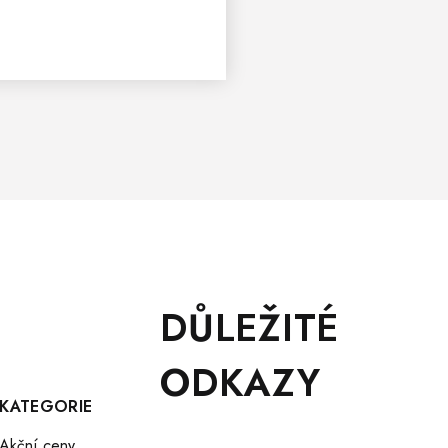
DŮLEŽITÉ
ODKAZY
KATEGORIE
Akční ceny