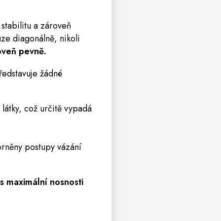
stabilitu a zároveň
ze diagonálně, nikoli
oveň pevně.
ředstavuje žádné
látky, což určitě vypadá
orněny postupy vázání
s maximální nosnosti