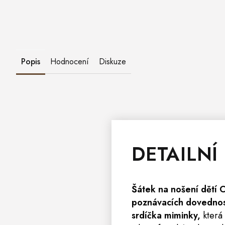
Popis
Hodnocení
Diskuze
DETAILNÍ
Šátek na nošení dětí C
poznávacích dovednos
srdíčka miminky,
která 