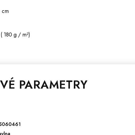
0 cm
( 180 g / m²)
VÉ PARAMETRY
5060461
vlna