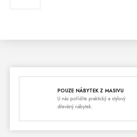
POUZE NÁBYTEK Z MASIVU
U nás pořídíte praktický a stylový
dřevěný nábytek.