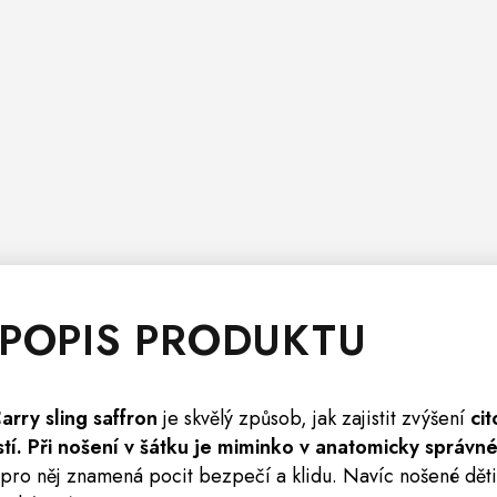
 POPIS PRODUKTU
arry sling saffron
je skvělý způsob, jak zajistit zvýšení
ci
tí.
Při nošení v šátku je miminko v anatomicky správné 
pro něj znamená pocit bezpečí a klidu. Navíc nošené děti