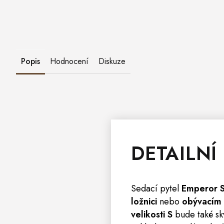
Popis
Hodnocení
Diskuze
DETAILNÍ
Sedací pytel
Emperor 
ložnici
nebo
obývacím 
velikosti S
bude také sk