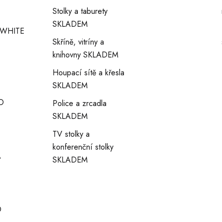
Stolky a taburety
SKLADEM
WHITE
Skříně, vitríny a
knihovny SKLADEM
Houpací sítě a křesla
SKLADEM
O
Police a zrcadla
SKLADEM
TV stolky a
konferenční stolky
A
SKLADEM
O