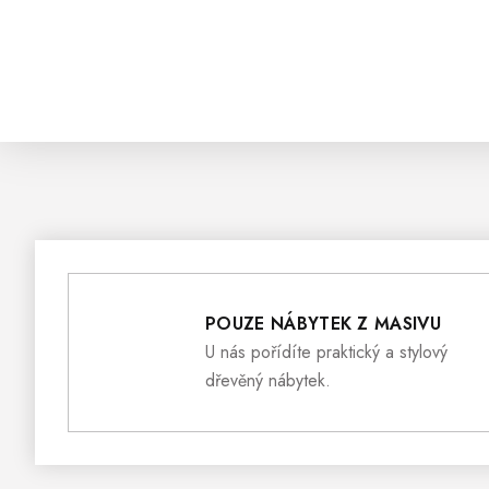
POUZE NÁBYTEK Z MASIVU
U nás pořídíte praktický a stylový
dřevěný nábytek.