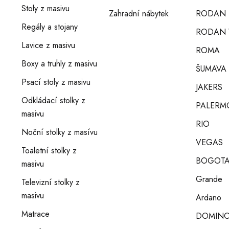
Stoly z masivu
Zahradní nábytek
RODAN
Regály a stojany
RODAN 
Lavice z masivu
ROMA
Boxy a truhly z masivu
ŠUMAVA
Psací stoly z masivu
JAKERS
Odkládací stolky z
PALERM
masivu
RIO
Noční stolky z masívu
VEGAS
Toaletní stolky z
BOGOT
masivu
Grande
Televizní stolky z
masivu
Ardano
Matrace
DOMIN