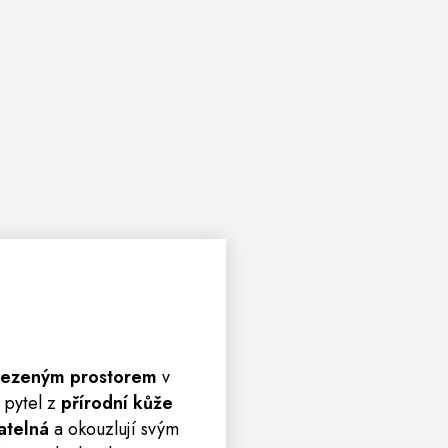
ezeným prostorem
v
 pytel z
přírodní kůže
atelná
a okouzlují svým