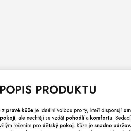
 POPIS PRODUKTU
S
z
pravé kůže
je ideální volbou pro ty, kteří disponují
om
pokoji
, ale nechtějí se vzdát
pohodlí
a
komfortu
. Sedací
vělým řešením pro
dětský pokoj
. Kůže je
snadno udržov