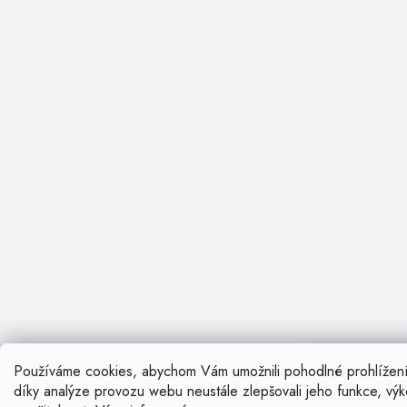
Používáme cookies, abychom Vám umožnili pohodlné prohlížen
Nevíte si ra
díky analýze provozu webu neustále zlepšovali jeho funkce, vý
Rádi vám pora