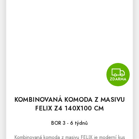
Z
ZDARMA
KOMBINOVANÁ KOMODA Z MASIVU
FELIX Z4 140X100 CM
BOR 3 - 6 týdnů
Kombinovaná komoda z masivu FELIX je moderní kus