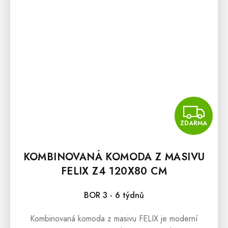
Z
ZDARMA
KOMBINOVANÁ KOMODA Z MASIVU
FELIX Z4 120X80 CM
BOR 3 - 6 týdnů
Kombinovaná komoda z masivu FELIX je moderní