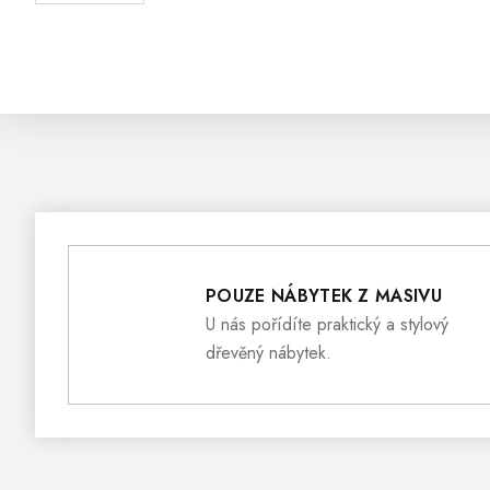
POUZE NÁBYTEK Z MASIVU
U nás pořídíte praktický a stylový
dřevěný nábytek.