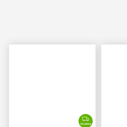
ZDARMA
ZDARMA