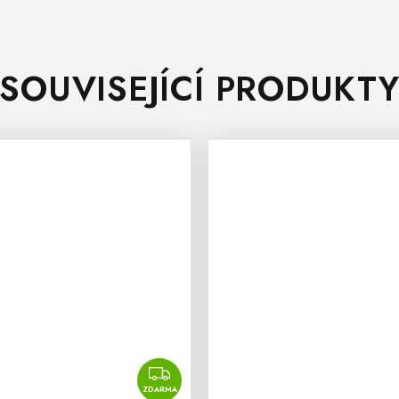
SOUVISEJÍCÍ PRODUKT
ZDARMA
ZDARMA