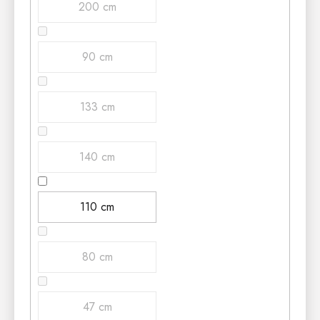
200 cm
90 cm
133 cm
140 cm
110 cm
80 cm
47 cm