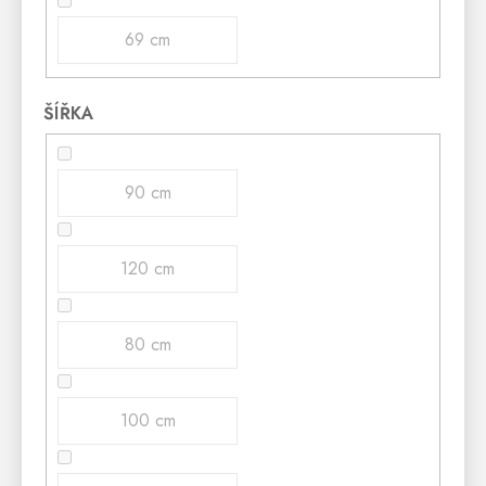
69 cm
ŠÍŘKA
90 cm
120 cm
80 cm
100 cm