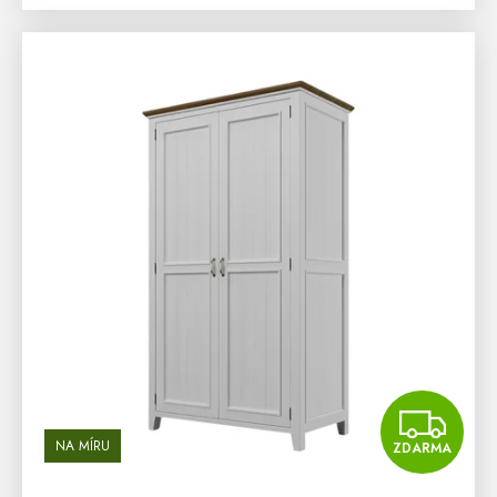
Z
NA MÍRU
ZDARMA