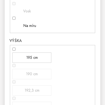
Vosk
Na míru
VÝŠKA
195 cm
190 cm
192,3 cm