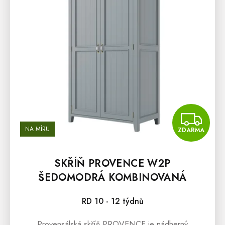
Z
NA MÍRU
ZDARMA
SKŘÍŇ PROVENCE W2P
ŠEDOMODRÁ KOMBINOVANÁ
RD 10 - 12 týdnů
Provensálská skříň PROVENCE je nádherný