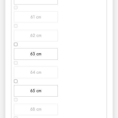
61 cm
62 cm
63 cm
64 cm
65 cm
68 cm