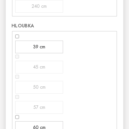
240 cm
HLOUBKA
39 cm
45 cm
50 cm
57 cm
60 cm