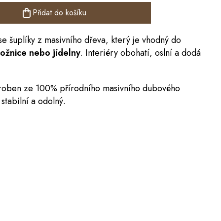
Přidat do košíku
k se šuplíky z masivního dřeva, který je vhodný do
ožnice nebo jídelny
. Interiéry obohatí, oslní a dodá
yroben ze 100% přírodního masivního dubového
stabilní a odolný.