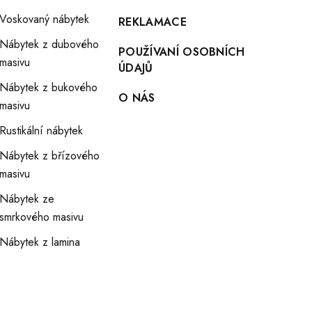
Voskovaný nábytek
REKLAMACE
Nábytek z dubového
POUŽÍVANÍ OSOBNÍCH
masivu
ÚDAJŮ
Nábytek z bukového
O NÁS
masivu
Rustikální nábytek
Nábytek z břízového
masivu
Nábytek ze
smrkového masivu
Nábytek z lamina