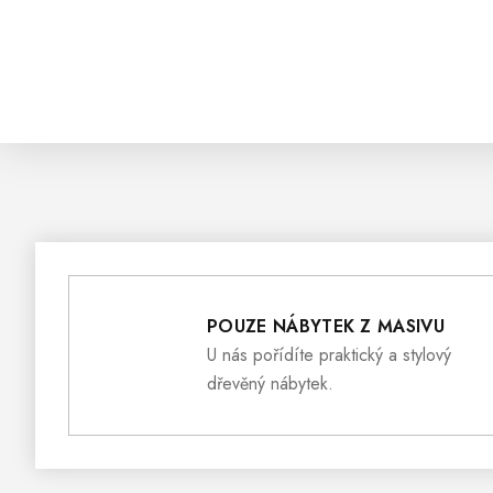
POUZE NÁBYTEK Z MASIVU
U nás pořídíte praktický a stylový
dřevěný nábytek.