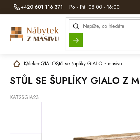
Přejít
+420 601 116 371
Po - Pá: 08:00 - 16:00
na
obsah
Hledat
Domů
Kolekce
GIALO
Stůl se šuplíky GIALO z masivu
STŮL SE ŠUPLÍKY GIALO Z 
KAT2SGIA23