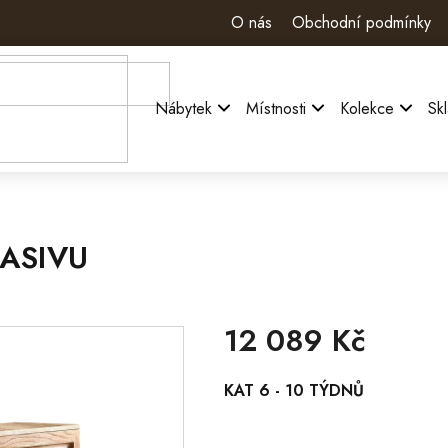
O nás
Obchodní podmínky
Nábytek
Místnosti
Kolekce
Sk
MASIVU
12 089 Kč
Měrná
KAT 6 - 10 TÝDNŮ
cena: