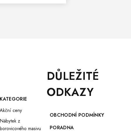
DŮLEŽITÉ
ODKAZY
KATEGORIE
Akční ceny
OBCHODNÍ PODMÍNKY
Nábytek z
PORADNA
borovicového masivu