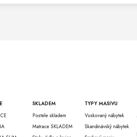
E
SKLADEM
TYPY MASIVU
CE
Postele skladem
Voskovaný nábytek
BA
Matrace SKLADEM
Skandinávský nábytek