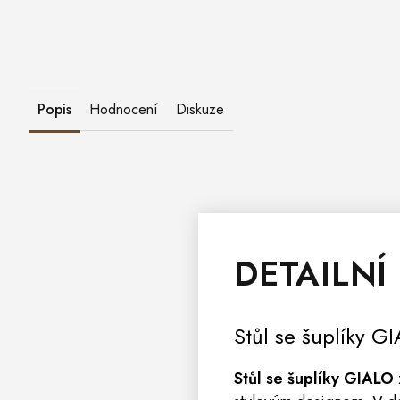
Popis
Hodnocení
Diskuze
DETAILNÍ
Stůl
se šuplíky
GI
Stůl se šuplíky GIALO