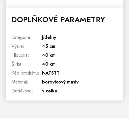
DOPLŇKOVÉ PARAMETRY
Kategorie
:
Jídelny
Výška
:
45 cm
Hloubka
:
40 cm
Šířka
:
40 cm
Kód produktu
:
NATSTT
Materiál
:
borovicový masív
Dodáváno
:
v celku