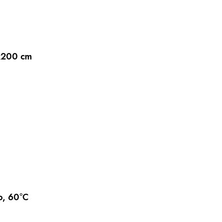
x200 cm
o, 60°C