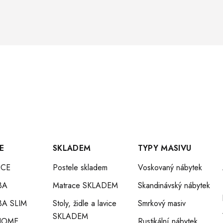
E
SKLADEM
TYPY MASIVU
CE
Postele skladem
Voskovaný nábytek
BA
Matrace SKLADEM
Skandinávský nábytek
A SLIM
Stoly, židle a lavice
Smrkový masiv
SKLADEM
HOME
Rustikální nábytek