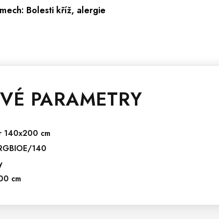
mech: Bolesti kříž, alergie
VÉ PARAMETRY
r 140x200 cm
RGBIOE/140
y
00 cm