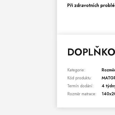
Při zdravotních problé
DOPLŇKO
Kategorie
:
Rozmě
Kód produktu
:
MATG
Termín dodání
:
4 týdn
Rozměr matrace
:
140x2