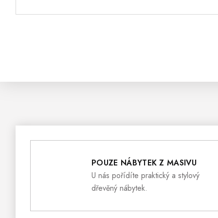
POUZE NÁBYTEK Z MASIVU
U nás pořídíte praktický a stylový
dřevěný nábytek.