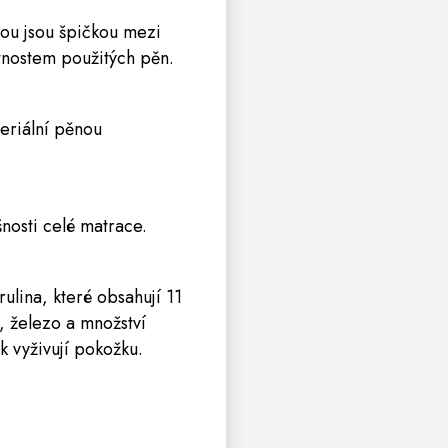
nou jsou špičkou mezi
tnostem použitých pěn.
eriální pěnou
nosti celé matrace.
ulina, které obsahují 11
, železo a množství
k vyživují pokožku.