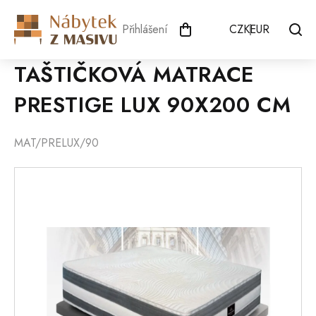
Přejít
na
Přihlášení
CZK
EUR
obsah
TAŠTIČKOVÁ MATRACE
PRESTIGE LUX 90X200 CM
MAT/PRELUX/90