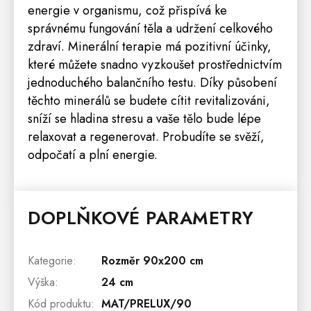
energie v organismu, což přispívá ke
správnému fungování těla a udržení celkového
zdraví. Minerální terapie má pozitivní účinky,
které můžete snadno vyzkoušet prostřednictvím
jednoduchého balančního testu. Díky působení
těchto minerálů se budete cítit revitalizováni,
sníží se hladina stresu a vaše tělo bude lépe
relaxovat a regenerovat. Probudíte se svěží,
odpočatí a plní energie.
DOPLŇKOVÉ PARAMETRY
Kategorie
:
Rozměr 90x200 cm
Výška
:
24 cm
Kód produktu
:
MAT/PRELUX/90