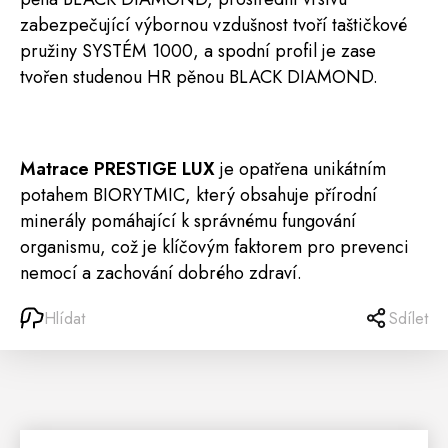
zabezpečující výbornou vzdušnost tvoří taštičkové
pružiny SYSTÉM 1000
, a
spodní profil je zase
tvořen studenou HR pěnou BLACK DIAMOND.
Matrace PRESTIGE LUX
je opatřena unikátním
potahem
BIORYTMIC
, který obsahuje přírodní
minerály pomáhající k správnému fungování
organismu, což je klíčovým faktorem pro prevenci
nemocí a zachování dobrého zdraví.
Hlídat
Sdílet