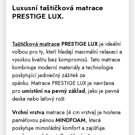
Luxusní taštičková
matrace
PRESTIGE LUX.
Taštičková matrace
PRESTIGE LUX
je ideální
volbou pro ty, kteří hledají maximální relaxaci a
vysokou kvalitu bez kompromisů. Tato matrace
kombinuje moderní materiály a technologie
poskytující jedinečný zážitek ze
spánku. Matrace PRESTIGE LUX je navržena
pro
umístění na pevný základ
, jako je pevná
deska nebo laťový
rošt
.
Vrchní vrstva
matrace (4 cm vrstva) je tvořena
paměťovou pěnou
MINDFOAM
, která
poskytuje mimořádný komfort a zajišťuje