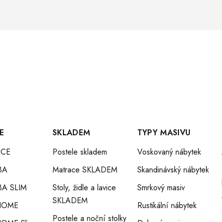
E
SKLADEM
TYPY MASIVU
CE
Postele skladem
Voskovaný nábytek
BA
Matrace SKLADEM
Skandinávský nábytek
A SLIM
Stoly, židle a lavice
Smrkový masiv
SKLADEM
HOME
Rustikální nábytek
Postele a noční stolky