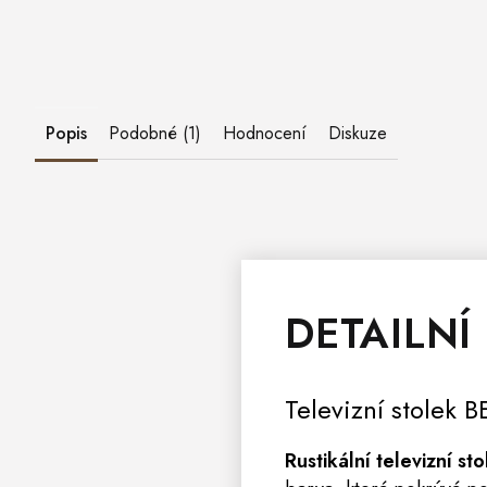
Popis
Podobné (1)
Hodnocení
Diskuze
DETAILNÍ
Televizní stolek
BE
Rustikální televizní s