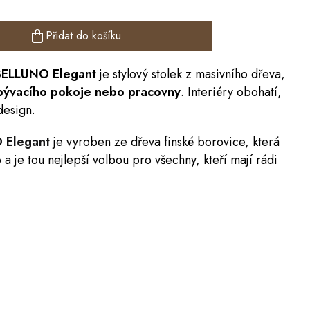
Přidat do košíku
ELLUNO Elegant
je stylový stolek z masivního dřeva,
bývacího pokoje nebo pracovny
. Interiéry obohatí,
design.
 Elegant
je vyroben ze dřeva finské borovice, která
a je tou nejlepší volbou pro všechny, kteří mají rádi