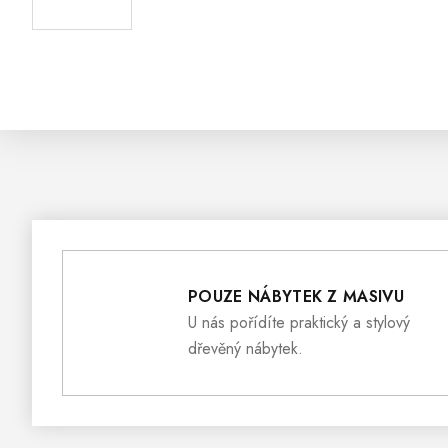
POUZE NÁBYTEK Z MASIVU
U nás pořídíte praktický a stylový
dřevěný nábytek.