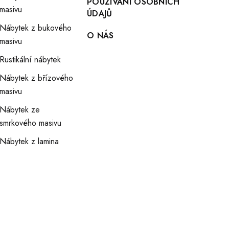
POUŽÍVANÍ OSOBNÍCH
masivu
ÚDAJŮ
Nábytek z bukového
O NÁS
masivu
Rustikální nábytek
Nábytek z břízového
masivu
Nábytek ze
smrkového masivu
Nábytek z lamina