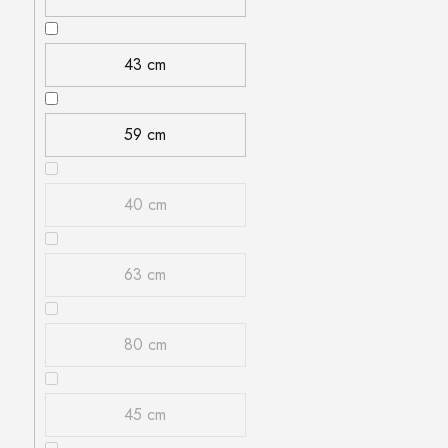
43 cm
59 cm
40 cm
63 cm
80 cm
45 cm