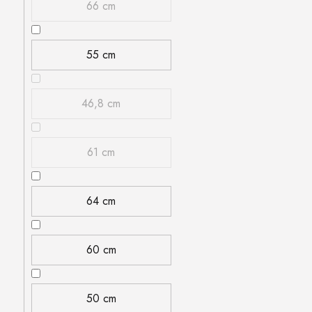
66 cm
55 cm
46,8 cm
61 cm
64 cm
60 cm
50 cm