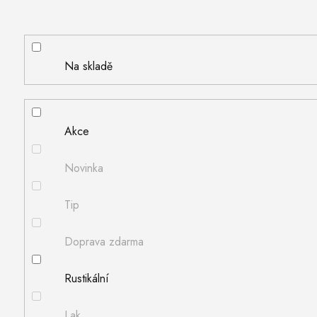
Na skladě
Akce
Novinka
Tip
Doprava zdarma
Rustikální
Lak