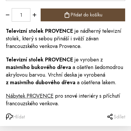
Přidat do košíku
Televizní stolek
PROVENCE
je nádherný televizní
stolek, který s sebou přináší i svěží závan
francouzského venkova Provence.
Televizní stolek
PROVENCE
je vyroben z
masivního bukového dřeva
a ošetřen šedomodrou
akrylovou barvou. Vrchní deska je vyrobená
z masivního dubového dřeva
a ošetřena lakem.
Nábytek PROVENCE
pro snové interiéry s příchutí
francouzského venkova.
Hlídat
Sdílet