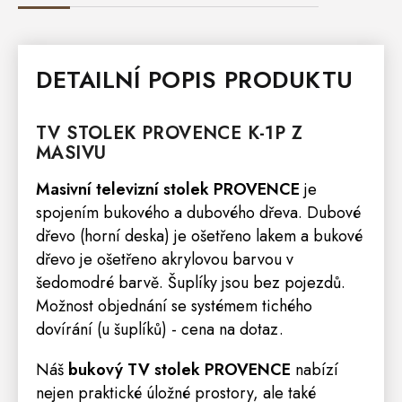
DETAILNÍ POPIS PRODUKTU
TV STOLEK
PROVENCE
K-1P Z
MASIVU
Masivní
televizní stolek
PROVENCE
je
spojením bukového a dubového dřeva. Dubové
dřevo (horní deska) je ošetřeno lakem a bukové
dřevo je ošetřeno akrylovou barvou v
šedomodré barvě. Šuplíky jsou bez pojezdů.
Možnost objednání se systémem tichého
dovírání (u šuplíků) - cena na dotaz.
Náš
bukový TV stolek PROVENCE
nabízí
nejen praktické úložné prostory, ale také