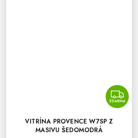
Z
ZDARMA
VITRÍNA PROVENCE W7SP Z
MASIVU ŠEDOMODRÁ