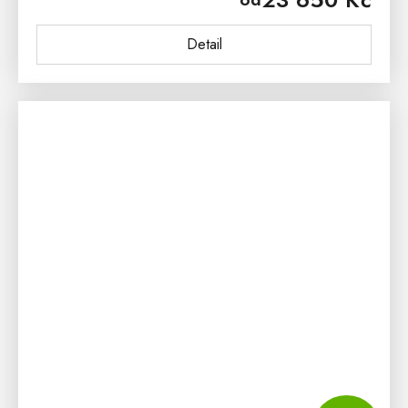
knihovna PROVENCE je vyrobena z...
Detail