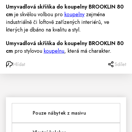
Umyvadlová skříňka do koupelny BROOKLIN 80
cm
je skvělou volbou pro
koupelny
zejména
industriálně či loftově zařízených interiérů, ve
kterých je dbáno na kvalitu a styl.
Umyvadlová skříňka do koupelny BROOKLIN 80
cm
pro stylovou
koupelnu
, která má charakter.
Hlídat
Sdílet
Pouze nábytek z masivu