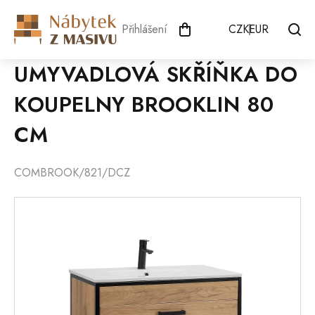
Přejít
na
Přihlášení
CZK
EUR
obsah
UMYVADLOVÁ SKŘÍŇKA DO
KOUPELNY BROOKLIN 80
CM
COMBROOK/821/DCZ