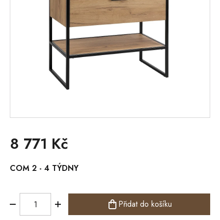
8 771 Kč
Měrná
COM 2 - 4 TÝDNY
cena:
Přidat do košíku