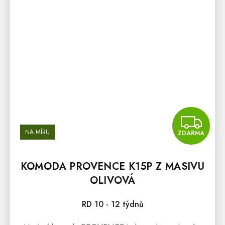
Z
NA MÍRU
ZDARMA
KOMODA PROVENCE K15P Z MASIVU
OLIVOVÁ
RD 10 - 12 týdnů