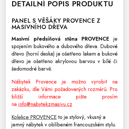
DETAILNÍ POPIS PRODUKTU
PANEL S
VĚŠÁKY
PROVENCE
Z
MASIVNÍHO DŘEVA
Masivní předsíňová stěna PROVENCE
je
spojením bukového a dubového dřeva. Dubové
dřevo (horní deska) je ošetřeno lakem a bukové
dřevo je ošetřeno akrylovou barvou v bílé či
šedomodré barvě.
Nábytek Provence je možno vyrobit na
zakázku, dle Vámi požadovaných rozměrů. Pro
bližší informace pište prosím
na
info@nabytekzmasivu.cz
Kolekce PROVENCE
to je stylový, vkusný a
jemný nábytek v oblíbeném francouzském stylu.