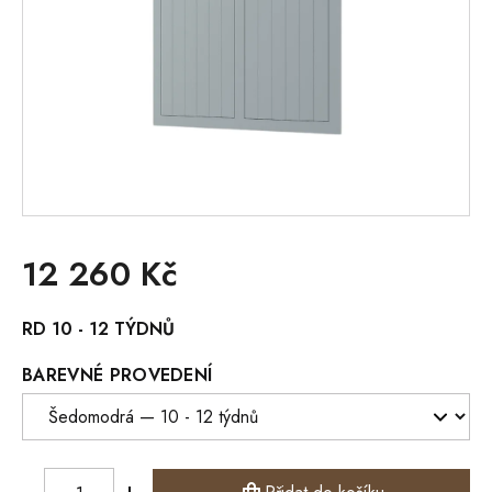
12 260 Kč
Měrná
RD 10 - 12 TÝDNŮ
cena:
BAREVNÉ PROVEDENÍ