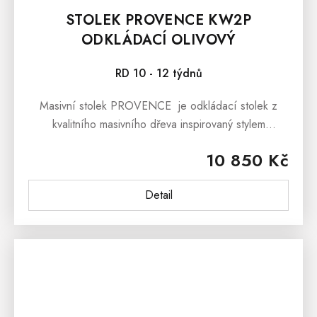
STOLEK PROVENCE KW2P
ODKLÁDACÍ OLIVOVÝ
RD 10 - 12 týdnů
Masivní stolek PROVENCE je odkládací stolek z
kvalitního masivního dřeva inspirovaný stylem
francouzského provensálského venkova. Masivní
10 850 Kč
stolek PROVENCE je...
Detail