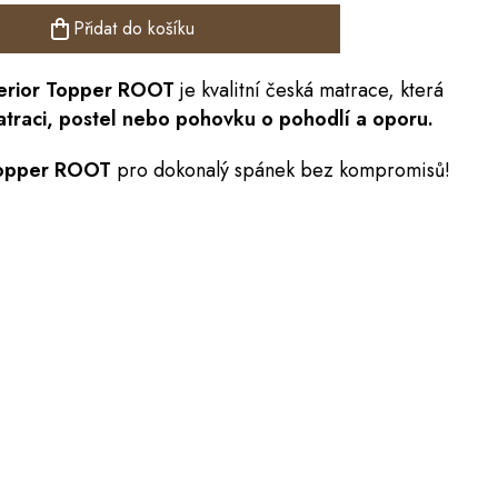
Přidat do košíku
erior Topper ROOT
je kvalitní česká matrace, která
traci,
postel
nebo pohovku o pohodlí a oporu.
Topper ROOT
pro dokonalý spánek bez kompromisů!