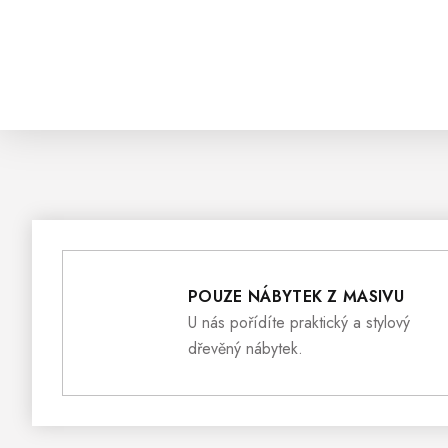
POUZE NÁBYTEK Z MASIVU
U nás pořídíte praktický a stylový
dřevěný nábytek.