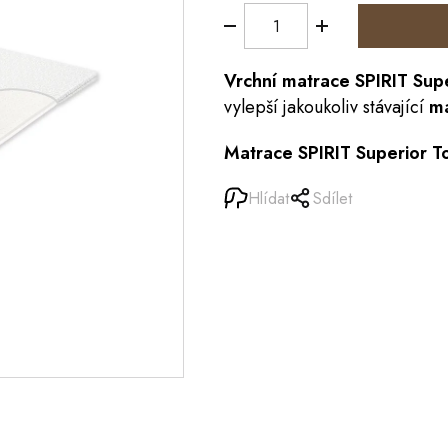
Vrchní
matrace
SPIRIT Sup
vylepší jakoukoliv stávající
ma
Matrace SPIRIT Superior 
Hlídat
Sdílet