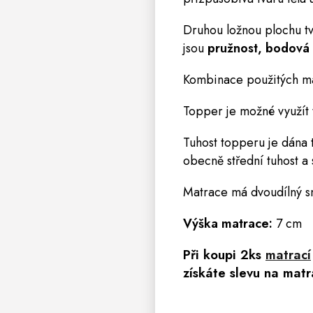
Druhou ložnou plochu tv
jsou
pružnost, bodová e
Kombinace použitých ma
Topper je možné využít 
Tuhost topperu je dána 
obecně střední tuhost a 
Matrace má dvoudílný s
Výška matrace:
7 cm
Při koupi 2ks
matrací
získáte slevu na matr