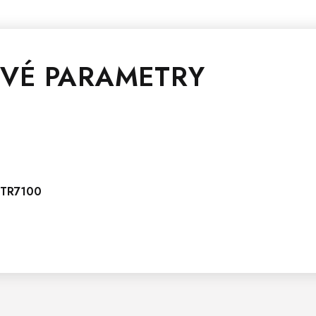
VÉ PARAMETRY
UTR7100