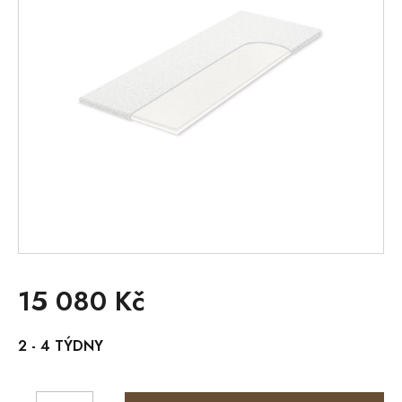
15 080 Kč
Měrná
2 - 4 TÝDNY
cena: