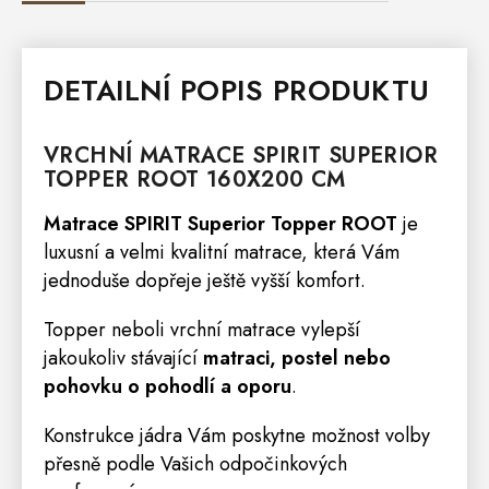
DETAILNÍ POPIS PRODUKTU
VRCHNÍ
MATRACE
SPIRIT SUPERIOR
TOPPER ROOT 160X200 CM
Matrace SPIRIT Superior Topper ROOT
je
luxusní a velmi kvalitní matrace, která Vám
jednoduše dopřeje ještě vyšší komfort.
Topper neboli vrchní matrace vylepší
jakoukoliv stávající
matraci,
postel
nebo
pohovku o pohodlí a oporu
.
Konstrukce jádra Vám poskytne možnost volby
přesně podle Vašich odpočinkových