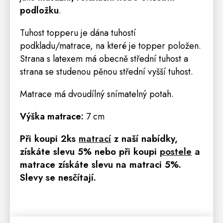
podložku
.
Tuhost topperu je dána tuhostí
podkladu/matrace, na které je topper položen.
Strana s latexem má obecně střední tuhost a
strana se studenou pěnou střední vyšší tuhost.
Matrace má dvoudílný snímatelný potah.
Výška matrace:
7 cm
Při koupi 2ks
matrací
z naší nabídky,
získáte slevu 5% nebo
při koupi
postele
a
matrace získáte slevu na matraci 5%.
Slevy se nesčítají.