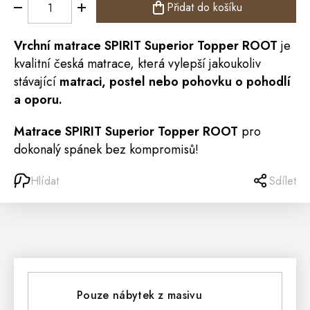
Přidat do košíku
Vrchní
matrace
SPIRIT Superior Topper ROOT
je
kvalitní česká matrace, která vylepší jakoukoliv
stávající
matraci,
postel
nebo pohovku o pohodlí
a oporu.
Matrace SPIRIT Superior Topper ROOT
pro
dokonalý spánek bez kompromisů!
Hlídat
Sdílet
Pouze nábytek z masivu