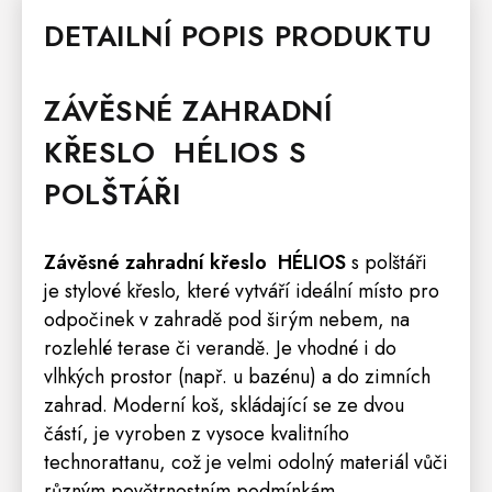
DETAILNÍ POPIS PRODUKTU
ZÁVĚSNÉ ZAHRADNÍ
KŘESLO HÉLIOS
S
POLŠTÁŘI
Závěsné zahradní křeslo HÉLIOS
s polštáři
je stylové křeslo, které vytváří ideální místo pro
odpočinek v zahradě pod širým nebem, na
rozlehlé terase či verandě. Je vhodné i do
vlhkých prostor (např. u bazénu) a do zimních
zahrad. Moderní koš, skládající se ze dvou
částí, je vyroben z vysoce kvalitního
technorattanu, což je velmi odolný materiál vůči
různým povětrnostním podmínkám.