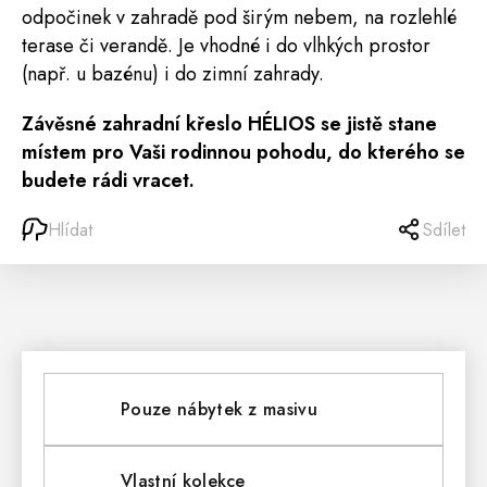
odpočinek v zahradě pod širým nebem, na rozlehlé
terase či verandě. Je vhodné i do vlhkých prostor
(např. u bazénu) i do zimní zahrady.
Závěsné zahradní křeslo HÉLIOS se jistě stane
místem pro Vaši rodinnou pohodu, do kterého se
budete rádi vracet.
Hlídat
Sdílet
Pouze nábytek z masivu
Vlastní kolekce