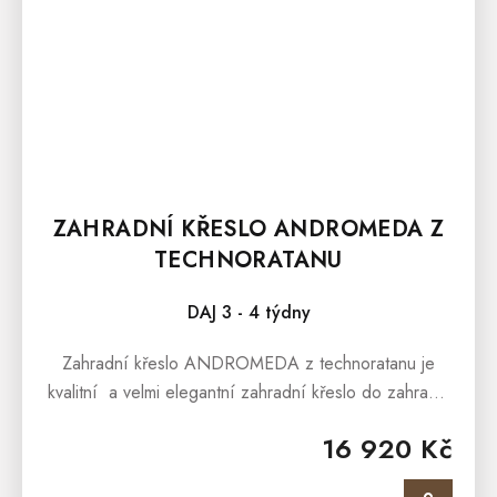
ZAHRADNÍ KŘESLO ANDROMEDA Z
TECHNORATANU
DAJ 3 - 4 týdny
Zahradní křeslo ANDROMEDA z technoratanu je
kvalitní a velmi elegantní zahradní křeslo do zahrady,
terasy, pergoly i pro zimní zahrady. Díky inovativnímu
16 920 Kč
designu a funkčnosti...