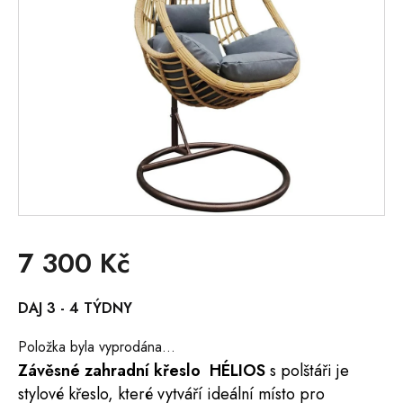
7 300 Kč
Měrná
DAJ 3 - 4 TÝDNY
cena:
Položka byla vyprodána…
Závěsné zahradní křeslo HÉLIOS
s polštáři je
stylové křeslo, které vytváří ideální místo pro