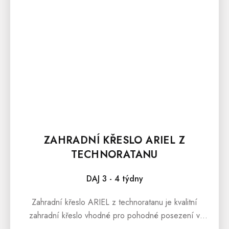
ZAHRADNÍ KŘESLO ARIEL Z
TECHNORATANU
DAJ 3 - 4 týdny
Zahradní křeslo ARIEL z technoratanu je kvalitní
zahradní křeslo vhodné pro pohodné posezení v
prostorách zahrady, terasy, pergoly i pro zimní