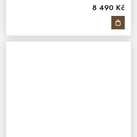
8 490 Kč
zahrady. Moderní estetika a...