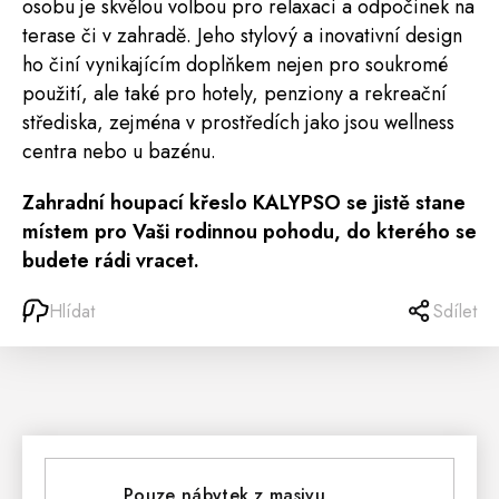
osobu je skvělou volbou pro relaxaci a odpočinek na
terase či v zahradě. Jeho stylový a inovativní design
ho činí vynikajícím doplňkem nejen pro soukromé
použití, ale také pro hotely, penziony a rekreační
střediska, zejména v prostředích jako jsou wellness
centra nebo u bazénu.
Zahradní houpací křeslo KALYPSO se jistě stane
místem pro Vaši rodinnou pohodu, do kterého se
budete rádi vracet.
Hlídat
Sdílet
Pouze nábytek z masivu