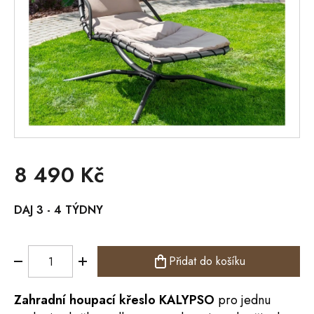
8 490 Kč
Měrná
DAJ 3 - 4 TÝDNY
cena:
Přidat do košíku
Zahradní houpací křeslo KALYPSO
pro jednu