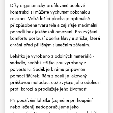
Díky ergonomicky profilované ocelové
konstrukci si můžete vychutnat dokonalou
relaxaci. Velká ležící plocha je optimálně
přizpůsobena tvaru těla a zajišťuje maximální
pohodlí bez jakéhokoli omezení. Pro zvýšení
komfortu poslouží opěrka hlavy a stříška, která
chrání před přílišným slunečním zářením.
Lehátko je vyrobeno z odolných materiálů -
sedadlo, sedák i stříška jsou vyrobeny z
polyesteru. Sedák je k rámu připevněn
pomocí šňůrek. Rám z oceli je lakovaný
práškovou metodou, což zvyšuje jeho odolnost
proti korozi a prodlužuje jeho životnost.
Při používání lehátka (zejména při houpání
nebo ležení) nedoporučujeme jeho