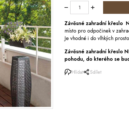
Závěsné zahradní křeslo 
místo pro odpočinek v zahra
Je vhodné i do vlhkých prosto
Závěsné zahradní křeslo NI
pohodu, do kterého se bud
Hlídat
Sdílet