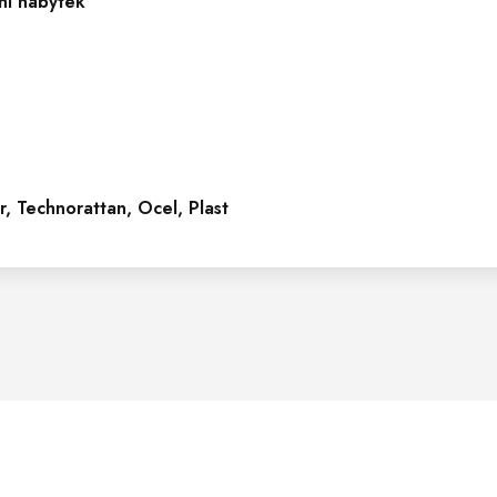
ní nábytek
r, Technorattan, Ocel, Plast