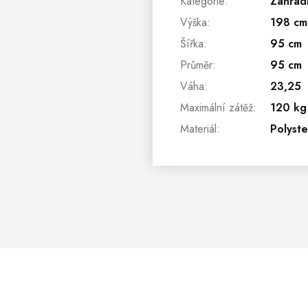
Kategorie
:
Zahrad
Výška
:
198 cm
Šířka
:
95 cm
Průměr
:
95 cm
Váha
:
23,25
Maximální zátěž
:
120 kg
Materiál
:
Polyste