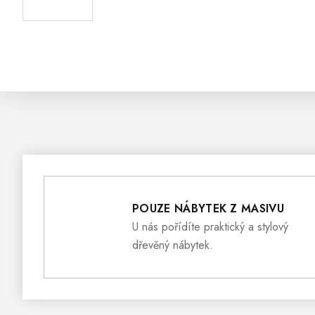
POUZE NÁBYTEK Z MASIVU
U nás pořídíte praktický a stylový
dřevěný nábytek.