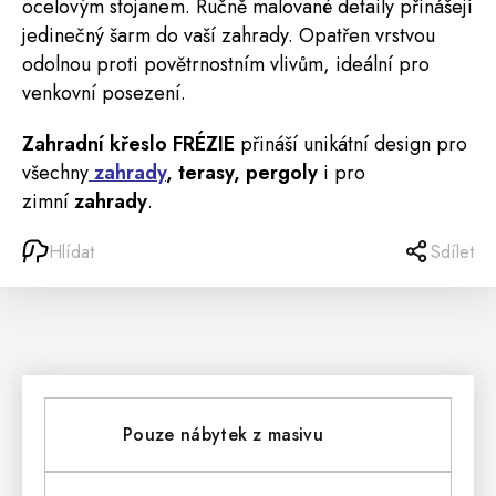
ocelovým stojanem. Ručně malované detaily přinášejí
jedinečný šarm do vaší zahrady. Opatřen vrstvou
odolnou proti povětrnostním vlivům, ideální pro
venkovní posezení.
Zahradní křeslo FRÉZIE
přináší unikátní design pro
všechny
zahrady
, terasy, pergoly
i pro
zimní
zahrady
.
Hlídat
Sdílet
Pouze nábytek z masivu