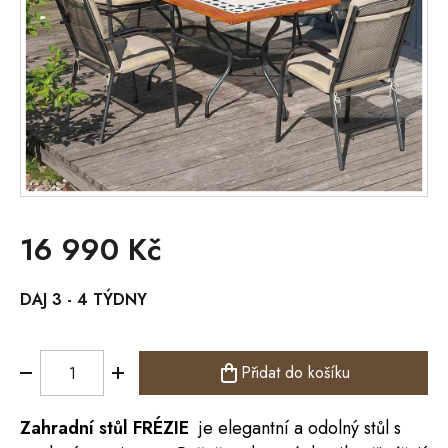
16 990 Kč
Měrná
DAJ 3 - 4 TÝDNY
cena:
Přidat do košíku
Zahradní
stůl
FRÉZIE
je elegantní a odolný stůl s