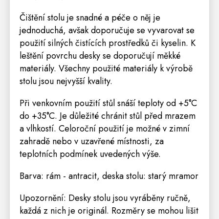
Čištění stolu je snadné a péče o něj je
jednoduchá, avšak doporučuje se vyvarovat se
použití silných čistících prostředků či kyselin. K
leštění povrchu desky se doporučují měkké
materiály. Všechny použité materiály k výrobě
stolu jsou nejvyšší kvality.
Při venkovním použití stůl snáší teploty od +5°C
do +35°C. Je důležité chránit stůl před mrazem
a vlhkostí. Celoroční použití je možné v zimní
zahradě nebo v uzavřené místnosti, za
teplotních podmínek uvedených výše.
Barva: rám - antracit, deska stolu: starý mramor
Upozornění: Desky stolu jsou vyráběny ručně,
každá z nich je originál. Rozměry se mohou lišit