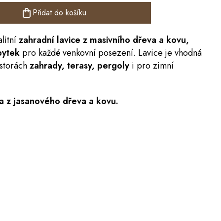
Přidat do košíku
litní
zahradní lavice
z masivního dřeva a kovu,
bytek
pro každé venkovní posezení. Lavice je vhodná
storách
zahrady, terasy, pergoly
i pro zimní
a z jasanového dřeva a kovu.