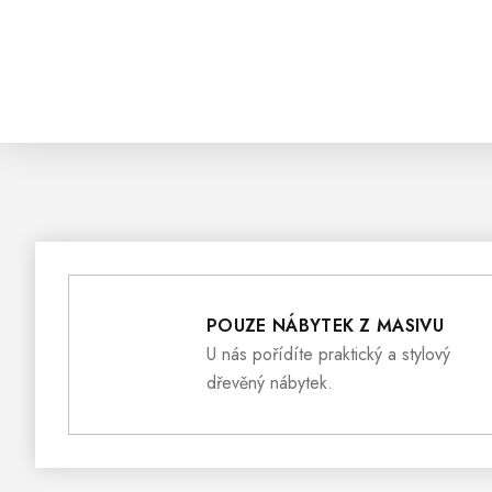
POUZE NÁBYTEK Z MASIVU
U nás pořídíte praktický a stylový
dřevěný nábytek.