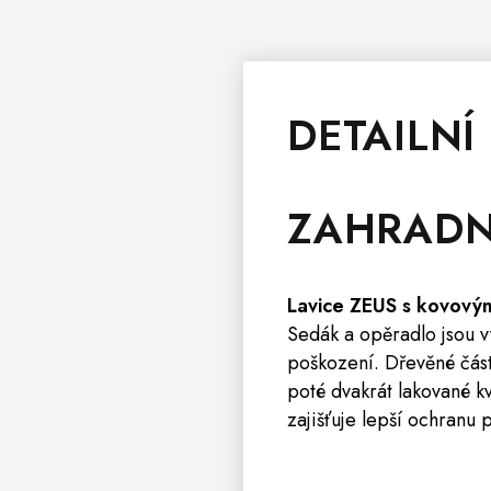
DETAILNÍ
ZAHRAD
Lavice ZEUS s kovov
Sedák a opěradlo jsou v
poškození. Dřevěné část
poté dvakrát lakované k
zajišťuje lepší ochranu