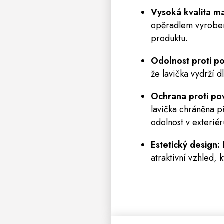
Vysoká kvalita ma
opěradlem vyrobený
produktu.
Odolnost proti p
že lavička vydrží 
Ochrana proti po
lavička chráněna p
odolnost v exteriér
Estetický design:
atraktivní vzhled,