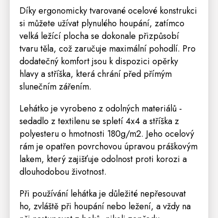
Díky ergonomicky tvarované ocelové konstrukci
si můžete užívat plynulého houpání, zatímco
velká ležící plocha se dokonale přizpůsobí
tvaru těla, což zaručuje maximální pohodlí. Pro
dodatečný komfort jsou k dispozici opěrky
hlavy a stříška, která chrání před přímým
slunečním zářením.
Lehátko je vyrobeno z odolných materiálů -
sedadlo z textilenu se spletí 4x4 a stříška z
polyesteru o hmotnosti 180g/m2. Jeho ocelový
rám je opatřen povrchovou úpravou práškovým
lakem, který zajišťuje odolnost proti korozi a
dlouhodobou životnost.
Při používání lehátka je důležité nepřesouvat
ho, zvláště při houpání nebo ležení, a vždy na