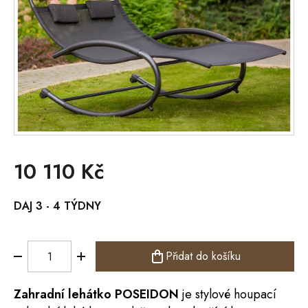
10 110 Kč
Měrná
DAJ 3 - 4 TÝDNY
cena:
Přidat do košíku
Zahradní lehátko POSEIDON
je stylové houpací