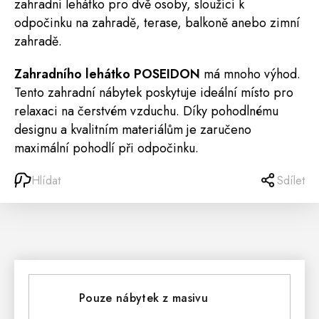
zahradní lehátko pro dvě osoby, sloužící k
odpočinku na zahradě, terase, balkoně anebo zimní
zahradě.
Zahradního lehátko POSEIDON
má mnoho výhod.
Tento zahradní nábytek poskytuje ideální místo pro
relaxaci na čerstvém vzduchu. Díky pohodlnému
designu a kvalitním materiálům je zaručeno
maximální pohodlí při odpočinku.
Hlídat
Sdílet
Pouze nábytek z masivu