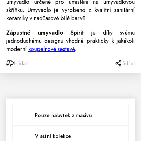
umyvadlo určené pro umístění na umyvadlovou
skříňku. Umyvadlo je vyrobeno z kvalitní sanitární
keramiky v nadčasové bílé barvě.
Zápustné umyvadlo Spirit
je díky svému
jednoduchému designu vhodné prakticky k jakékoli
moderní
koupelnové sestavě
.
Hlídat
Sdílet
Pouze nábytek z masivu
Vlastní kolekce