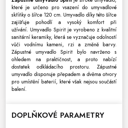
Zápustné umyvadlo Spirit
je široké umyvadlo,
které je určeno pro vsazení do
umyvadlové
skříňky
o šířce 120 cm. Umyvadlo díky této šířce
zajišťuje pohodlí a vysoký komfort při
užívání.
Umyvadlo Spirit je vyrobeno z kvalitní
sanitární keramiky, která se vyznačuje odolností
vůči vodnímu kameni, rzi a změně barvy.
Zápustné umyvadlo Spirit bylo navrženo s
ohledem na praktičnost, a proto nabízí
dostatek odkládacího prostoru. Zápustné
umyvadlo disponuje přepadem a dvěma otvory
pro umístění baterií, které však nejsou součástí
balení.
DOPLŇKOVÉ PARAMETRY