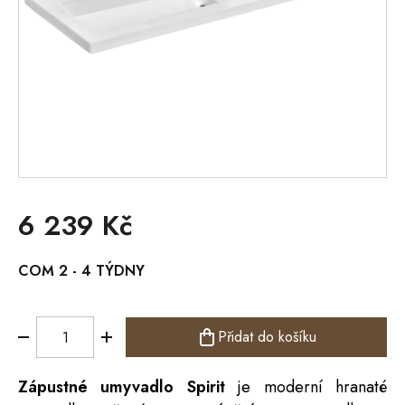
6 239 Kč
Měrná
COM 2 - 4 TÝDNY
cena:
Přidat do košíku
Zápustné umyvadlo Spirit
je moderní hranaté