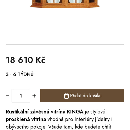
18 610 Kč
Měrná
3 - 6 TÝDNŮ
cena:
Přidat do košíku
Rustikální závěsná
vitrína
KINGA
je stylová
prosklená vitrína
vhodná pro interiéry jídelny i
obývacího pokoje. Všude tam, kde budete chtít