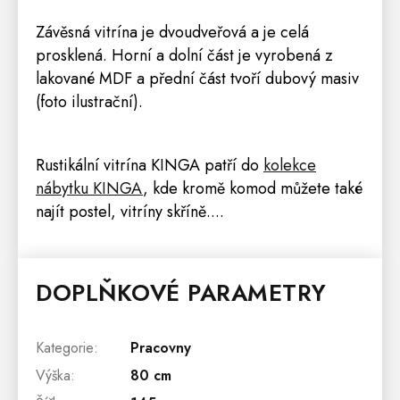
Závěsná vitrína
je dvoudveřová a je celá
prosklená. Horní a dolní část je vyrobená z
lakované MDF a přední část tvoří dubový masiv
(foto ilustrační).
Rustikální vitrína KINGA
patří do
kolekce
nábytku KINGA
, kde kromě komod můžete také
najít
postel
, vitríny
skříně
....
DOPLŇKOVÉ PARAMETRY
Kategorie
:
Pracovny
Výška
:
80 cm