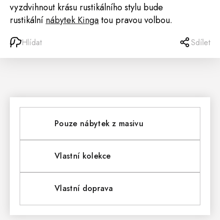
vyzdvihnout krásu rustikálního stylu bude
rustikální
nábytek Kinga
tou pravou volbou.
Hlídat
Sdílet
Pouze nábytek z masivu
Vlastní kolekce
Vlastní doprava