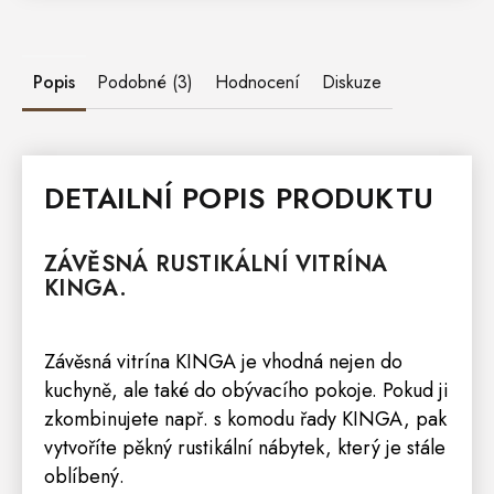
Popis
Podobné (3)
Hodnocení
Diskuze
DETAILNÍ POPIS PRODUKTU
ZÁVĚSNÁ RUSTIKÁLNÍ
VITRÍNA
KINGA.
Závěsná vitrína KINGA
je vhodná nejen do
kuchyně
, ale také do
obývacího pokoje
. Pokud ji
zkombinujete např. s komodu řady KINGA, pak
vytvoříte pěkný
rustikální nábytek
, který je stále
oblíbený.