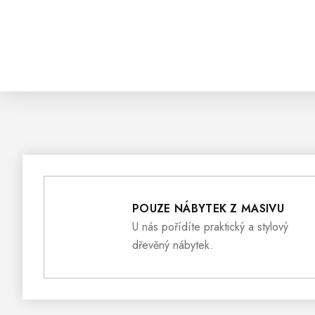
POUZE NÁBYTEK Z MASIVU
U nás pořídíte praktický a stylový
dřevěný nábytek.