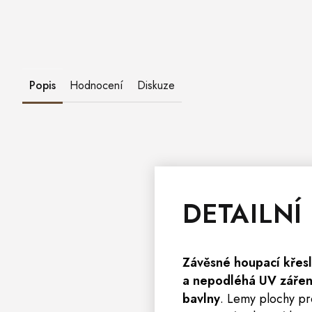
Popis
Hodnocení
Diskuze
DETAILNÍ
Závěsné houpací křes
a nepodléhá UV zářen
bavlny
. Lemy plochy pr