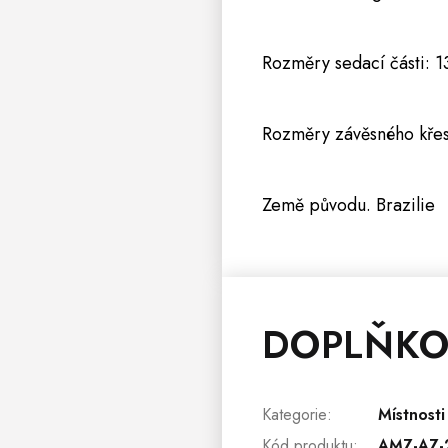
Rozměry sedací části: 
Rozměry závěsného křesl
Země původu. Brazilie
DOPLŇKO
Kategorie
:
Místnosti
Kód produktu
:
AMZ-AZ-