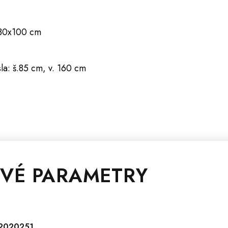
130x100 cm
a: š.85 cm, v. 160 cm
VÉ PARAMETRY
2020251