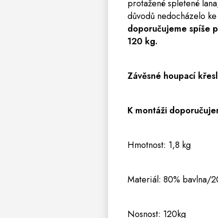
protažené spletené lana
důvodů nedocházelo ke 
doporučujeme spíše po
120 kg.
Závěsné houpací křes
K montáži doporučuje
Hmotnost: 1,8 kg
Materiál: 80% bavlna/2
Nosnost: 120kg