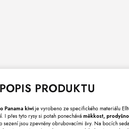
 POPIS PRODUKTU
lo Panama kiwi
je vyrobeno ze specifického materiálu Ell
í
. I přes tyto rysy si potah ponechává
měkkost, prodyšnos
o sezení jsou zpevněny obrubovacími švy. Na bocích seda