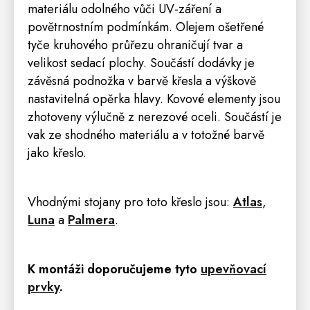
materiálu odolného vůči UV-záření a
povětrnostním podmínkám. Olejem ošetřené
tyče kruhového průřezu ohraničují tvar a
velikost sedací plochy. Součástí dodávky je
závěsná podnožka v barvě křesla a výškově
nastavitelná opěrka hlavy. Kovové elementy jsou
zhotoveny výlučně z nerezové oceli. Součástí je
vak ze shodného materiálu a v totožné barvě
jako křeslo.
Vhodnými stojany pro toto křeslo jsou:
Atlas
,
Luna
a
Palmera
.
K montáži doporučujeme tyto
upevňovací
prvky
.