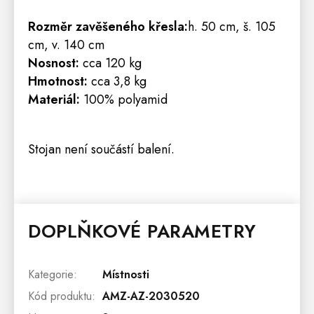
Rozměr zavěšeného křesla:
h. 50 cm, š. 105
cm, v. 140 cm
Nosnost:
cca 120 kg
Hmotnost:
cca 3,8 kg
Materiál:
100% polyamid
Stojan není součástí balení.
DOPLŇKOVÉ PARAMETRY
Kategorie
:
Místnosti
Kód produktu
:
AMZ-AZ-2030520