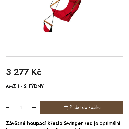
3 277 Kč
Měrná
AMZ 1 - 2 TÝDNY
cena:
Přidat do košíku
Závěsné houpací křeslo Swinger red
je optimální