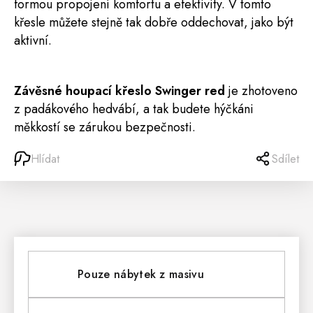
formou propojení komfortu a efektivity. V tomto
křesle můžete stejně tak dobře oddechovat, jako být
aktivní.
Závěsné houpací křeslo Swinger red
je zhotoveno
z padákového hedvábí, a tak budete hýčkáni
měkkostí se zárukou bezpečnosti.
Hlídat
Sdílet
Pouze nábytek z masivu