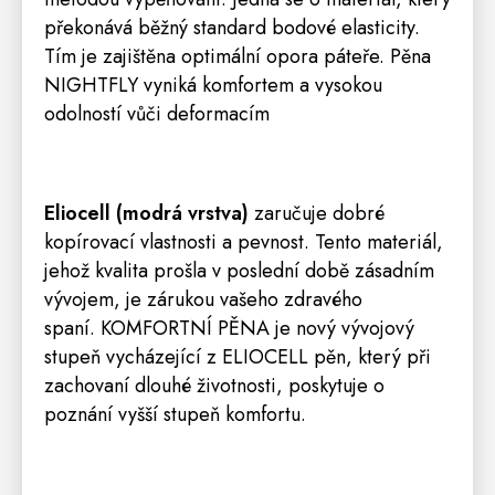
překonává běžný standard bodové elasticity.
Tím je zajištěna optimální opora páteře. Pěna
NIGHTFLY vyniká komfortem a vysokou
odolností vůči deformacím
Eliocell
(modrá vrstva)
zaručuje dobré
kopírovací vlastnosti a pevnost. Tento materiál,
jehož kvalita prošla v poslední době zásadním
vývojem, je zárukou vašeho zdravého
spaní. KOMFORTNÍ PĚNA je nový vývojový
stupeň vycházející z ELIOCELL pěn, který při
zachovaní dlouhé životnosti, poskytuje o
poznání vyšší stupeň komfortu.