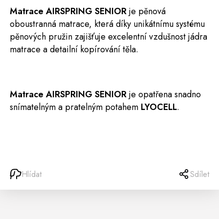
Matrace
AIRSPRING SENIOR
je pěnová
oboustranná matrace, která díky unikátnímu systému
pěnových pružin zajišťuje excelentní vzdušnost jádra
matrace a detailní kopírování těla.
Matrace AIRSPRING SENIOR
je opatřena snadno
snímatelným a pratelným potahem
LYOCELL
.
Hlídat
Sdílet