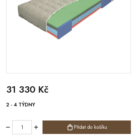
31 330 Kč
Měrná
2 - 4 TÝDNY
cena:
Přidat do košíku