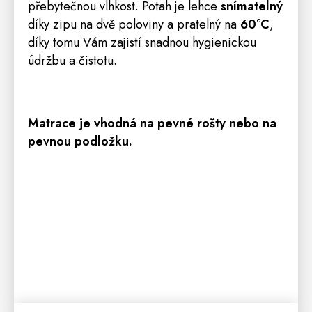
přebytečnou vlhkost. Potah je lehce
snímatelný
díky zipu na dvě poloviny a pratelný na
60°C
,
díky tomu Vám zajistí snadnou hygienickou
údržbu a čistotu.
Matrace je vhodná na pevné
rošt
y nebo na
pevnou podložku.