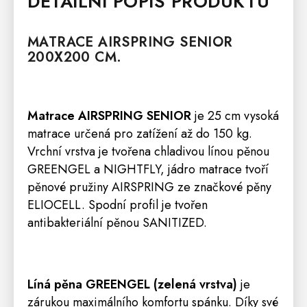
DETAILNÍ POPIS PRODUKTU
MATRACE
AIRSPRING SENIOR
200X200 CM.
Matrace AIRSPRING SENIOR
je 25 cm vysoká
matrace určená pro zatížení až do 150 kg.
Vrchní vrstva je tvořena chladivou línou pěnou
GREENGEL a NIGHTFLY, jádro matrace tvoří
pěnové pružiny AIRSPRING ze značkové pěny
ELIOCELL. Spodní profil je tvořen
antibakteriální pěnou SANITIZED.
Líná pěna GREENGEL
(zelená vrstva)
je
zárukou maximálního komfortu spánku. Díky své