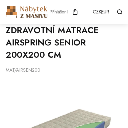
Přejít
na
Přihlášení
CZK
EUR
obsah
ZDRAVOTNÍ MATRACE
AIRSPRING SENIOR
200X200 CM
MAT/AIRSEN200