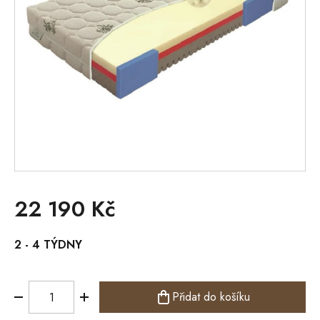
22 190 Kč
Měrná
2 - 4 TÝDNY
cena:
Přidat do košíku