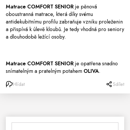
Matrace
COMFORT SENIOR
je pěnová
oboustranná matrace, která díky svému
antidekubitnímu profilu zabraňuje vzniku proleženin
a přispívá k úlevě kloubů. Je tedy vhodná pro seniory
a dlouhodobě ležící osoby.
Matrace COMFORT SENIOR
je opatřena snadno
snímatelným a pratelným potahem
OLIVA
.
Hlídat
Sdílet