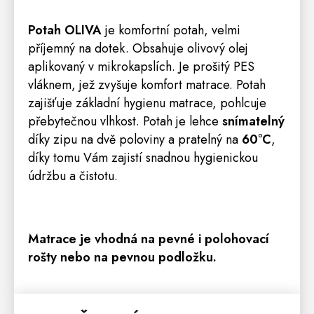
Potah OLIVA
je komfortní potah, velmi
příjemný na dotek. Obsahuje olivový olej
aplikovaný v mikrokapslích. Je prošitý PES
vláknem, jež zvyšuje komfort matrace. Potah
zajišťuje základní hygienu matrace, pohlcuje
přebytečnou vlhkost. Potah je lehce
snímatelný
díky zipu na dvě poloviny a pratelný na
60°C
,
díky tomu Vám zajistí snadnou hygienickou
údržbu a čistotu.
Matrace je vhodná na pevné i polohovací
rošt
y nebo na pevnou podložku.