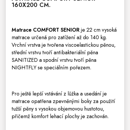
160X200 CM.
Matrace COMFORT SENIOR
je 22 cm vysoká
matrace určená pro zatížení až do 140 kg.
Vrchní vrstva je tvořena viscoelastickou pěnou,
střední vrstvu tvoří antibakteriální pěna
SANITIZED a spodní vrstvu tvoří pěna
NIGHTFLY se speciálním pořezem.
Pro ještě lepší vstávání z lůžka a usedání je
matrace opatřena zpevněnými boky za použití
tužší pěny s vysokou objemovou hustotou,
přičemž komfort lehací plochy je zachován.