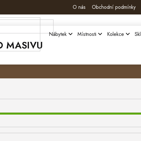
O nás
Obchodní podmínky
Nábytek
Místnosti
Kolekce
Sk
O MASIVU