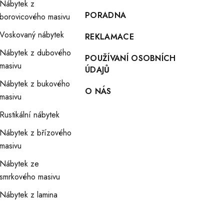
Nábytek z
PORADNA
borovicového masivu
Voskovaný nábytek
REKLAMACE
Nábytek z dubového
POUŽÍVANÍ OSOBNÍCH
masivu
ÚDAJŮ
Nábytek z bukového
O NÁS
masivu
Rustikální nábytek
Nábytek z břízového
masivu
Nábytek ze
smrkového masivu
Nábytek z lamina