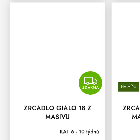
ZDAR
NA MÍRU
ZDARMA
ZRCADLO GIALO 18 Z
ZRCA
MASIVU
MA
KAT 6 - 10 týdnů