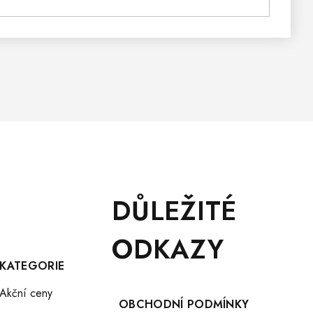
DŮLEŽITÉ
ODKAZY
KATEGORIE
Akční ceny
OBCHODNÍ PODMÍNKY