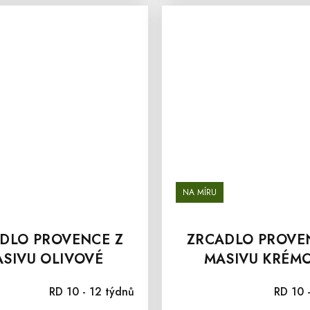
MA
NA MÍRU
DLO PROVENCE Z
ZRCADLO PROVE
SIVU OLIVOVÉ
MASIVU KRÉM
RD 10 - 12 týdnů
RD 10 