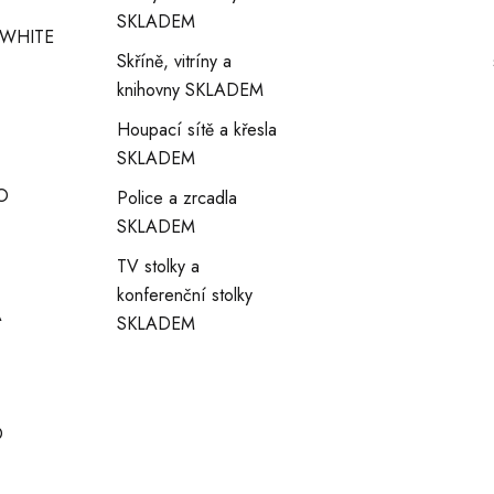
SKLADEM
WHITE
Skříně, vitríny a
knihovny SKLADEM
Houpací sítě a křesla
SKLADEM
O
Police a zrcadla
SKLADEM
TV stolky a
konferenční stolky
A
SKLADEM
O