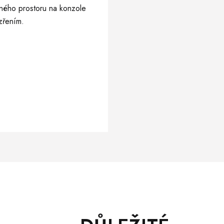
žného prostoru na konzole
zřením.