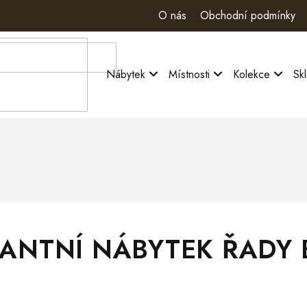
O nás
Obchodní podmínky
Nábytek
Místnosti
Kolekce
Sk
ANTNÍ NÁBYTEK ŘADY