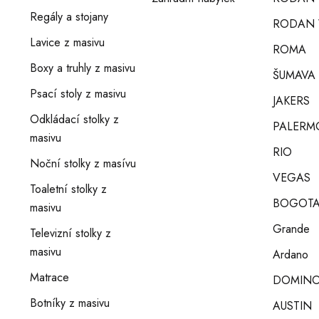
Regály a stojany
RODAN 
Lavice z masivu
ROMA
Boxy a truhly z masivu
ŠUMAVA
Psací stoly z masivu
JAKERS
Odkládací stolky z
PALERM
masivu
RIO
Noční stolky z masívu
VEGAS
Toaletní stolky z
BOGOT
masivu
Grande
Televizní stolky z
masivu
Ardano
Matrace
DOMIN
Botníky z masivu
AUSTIN