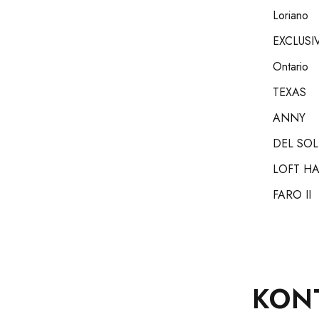
Loriano
EXCLUSI
Ontario
TEXAS
ANNY
DEL SOL
LOFT H
FARO II
KON