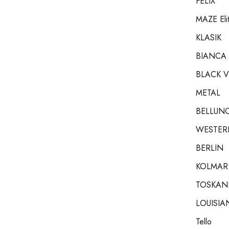
FELIX
MAZE Eli
KLASIK
BIANCA
BLACK V
METAL
BELLUNO 
WESTER
BERLIN
KOLMAR
TOSKAN
LOUISIA
Tello