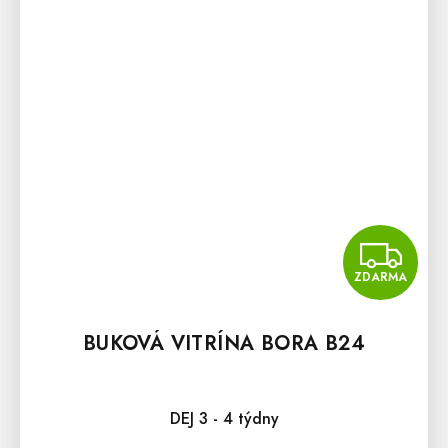
Z
ZDARMA
BUKOVÁ VITRÍNA BORA B24
DEJ 3 - 4 týdny