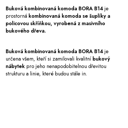
Buková kombinovaná
komoda
BORA
B14
je
prostorná
kombinovaná komoda se šuplíky a
policovou skříňkou, vyrobená z masivního
bukového dřeva.
Buková
kombinovaná
komoda BORA B14
je
určena všem, kteří si zamilovali kvalitní
bukový
nábytek
pro jeho nenapodobitelnou dřevitou
strukturu a linie, které budou stále in.