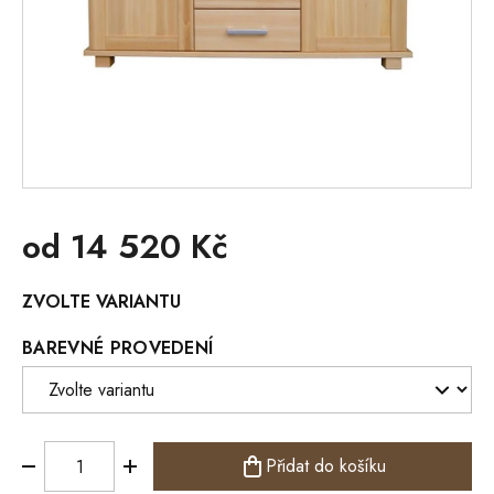
od
14 520 Kč
Měrná
ZVOLTE VARIANTU
cena:
BAREVNÉ PROVEDENÍ
Přidat do košíku