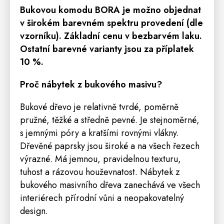
Bukovou komodu BORA
je možno objednat
v širokém barevném spektru provedení (dle
vzorníku). Základní cenu v bezbarvém laku.
Ostatní barevné varianty jsou za příplatek
10 %.
Proč nábytek z bukového masivu?
Bukové dřevo je relativně tvrdé, poměrně
pružné, těžké a středně pevné. Je stejnoměrné,
s jemnými póry a kratšími rovnými vlákny.
Dřevěné paprsky jsou široké a na všech řezech
výrazné. Má jemnou, pravidelnou texturu,
tuhost a rázovou houževnatost. Nábytek z
bukového masivního dřeva zanechává ve všech
interiérech přírodní vůni a neopakovatelný
design.