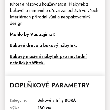
tuhost a rázovou houževnatost. Nábytek z
bukového masivního dřeva zanechává ve všech
interiérech přírodní vůni a neopakovatelný
design.
Mohlo by Vás zajímat:
Bukové dřevo a bukový nábytek.
Bukový masivní nábytek pro nevšední
estetický zážitek.
DOPLŇKOVÉ PARAMETRY
Kategorie
:
Bukové vitríny BORA
Výška
:
180 cm