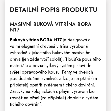
DETAILNÍ POPIS PRODUKTU
MASIVNÍ BUKOVÁ
VITRÍNA
BORA
N17
Buková vitrína BORA N17
je designová a
velmi elegantní dřevěná vitrína vyrobená
výhradně z jakostního bukového masivního
dřeva (jen záda tvoří sololit). Tloušťka použitého
materiálu a bezúchytkový systém ji staví do
světel opravdového luxusu. Panty ve dveřích
jsou dostatečně trvanlivé, a lze je na přání (za
příplatek) opatřit systémem tichého dovírání.
Zásuvky na kolejničkách s plným výsuvem lze
rovněž na přání (za příplatek) doplnit o systém
tichého dovírání.