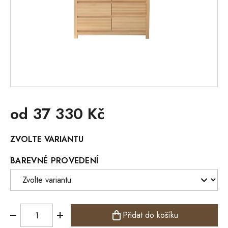
od
37 330 Kč
Měrná
ZVOLTE VARIANTU
cena:
BAREVNÉ PROVEDENÍ
Přidat do košíku