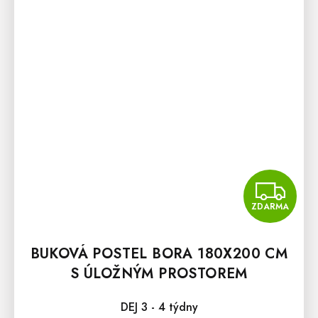
Z
ZDARMA
BUKOVÁ POSTEL BORA 180X200 CM
S ÚLOŽNÝM PROSTOREM
DEJ 3 - 4 týdny