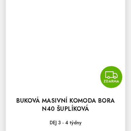
Z
ZDARMA
BUKOVÁ MASIVNÍ KOMODA BORA
N40 ŠUPLÍKOVÁ
DEJ 3 - 4 týdny