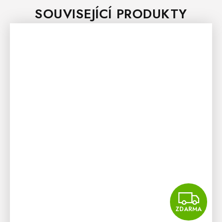
SOUVISEJÍCÍ PRODUKTY
Z
ZDARMA