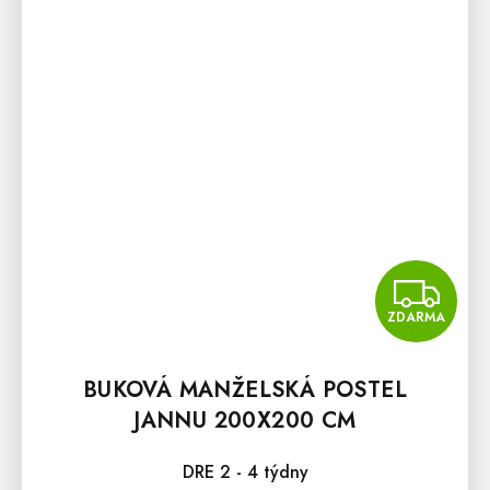
Z
ZDARMA
BUKOVÁ MANŽELSKÁ POSTEL
JANNU 200X200 CM
DRE 2 - 4 týdny