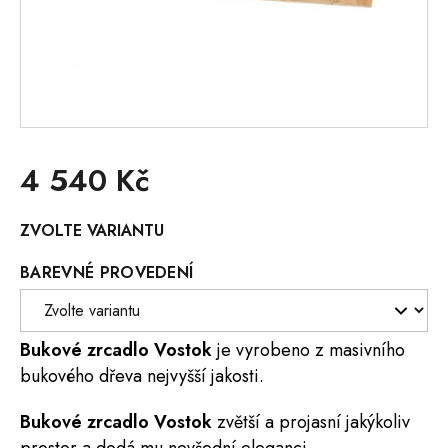
4 540 Kč
Měrná
ZVOLTE VARIANTU
cena:
BAREVNÉ PROVEDENÍ
Bukové
zrcadlo
Vostok
je vyrobeno z masivního
bukového dřeva nejvyšší jakosti.
Bukové zrcadlo Vostok
zvětší a projasní jakýkoliv