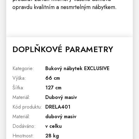
opravdu kvalitním a nesmrtelným nábytkem.
DOPLŇKOVÉ PARAMETRY
Kategorie
:
Bukový nábytek EXCLUSIVE
Výška
:
66 cm
Šířka
:
127 cm
Materiál
:
Dubový masiv
Kód produktu
:
DRELA401
Materiál
:
dubový masiv
Dodáváno
:
v celku
Hmotnost
:
28 kg