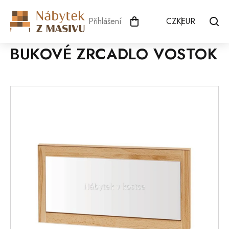
Přejít
na
Přihlášení
CZK
EUR
obsah
BUKOVÉ ZRCADLO VOSTOK