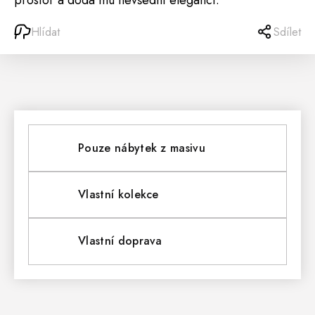
prostor a dodá mu nevšední eleganci.
Hlídat
Sdílet
Pouze nábytek z masivu
Vlastní kolekce
Vlastní doprava