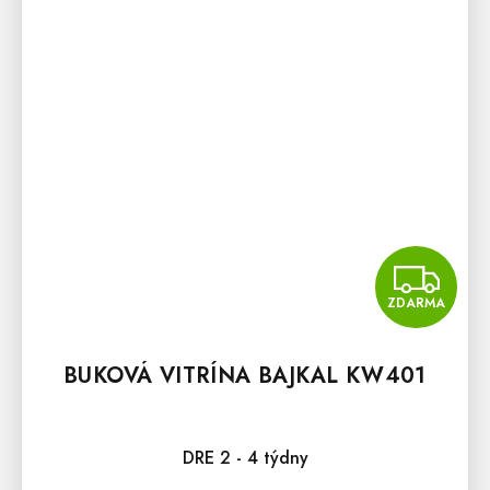
Z
ZDARMA
BUKOVÁ VITRÍNA BAJKAL KW401
DRE 2 - 4 týdny